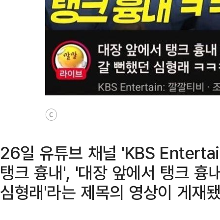
ⓒ
26일 유튜브 채널 'KBS Entert
탱크 흉내', '대장 앞에서 탱크 
심형래'라는 제목의 영상이 게재됐