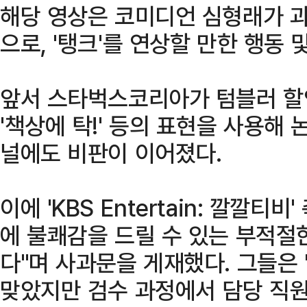
해당 영상은 코미디언 심형래가 과
으로, '탱크'를 연상할 만한 행동
앞서 스타벅스코리아가 텀블러 할인 
'책상에 탁!' 등의 표현을 사용해 
널에도 비판이 이어졌다.
이에 'KBS Entertain: 깔깔티
에 불쾌감을 드릴 수 있는 부적절
다"며 사과문을 게재했다. 그들은 
맞았지만 검수 과정에서 담당 직원