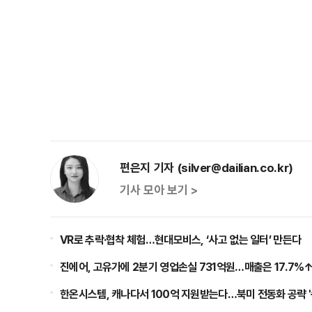
편은지 기자 (silver@dailian.co.kr)
기사 모아 보기 >
VR로 추락·협착 체험…현대모비스, ‘사고 없는 일터’ 만든다
진에어, 고유가에 2분기 영업손실 731억원…매출은 17.7%
한온시스템, 캐나다서 100억 지원받는다…북미 전동화 공략 '