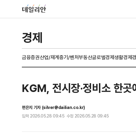
경제
금융
증권
산업/재계
중기/벤처
부동산
글로벌경제
생활경제
KGM, 전시장·정비소 한곳
편은지 기자 (silver@dailian.co.kr)
입력 2026.05.28 09:45 수정 2026.05.28 09:45