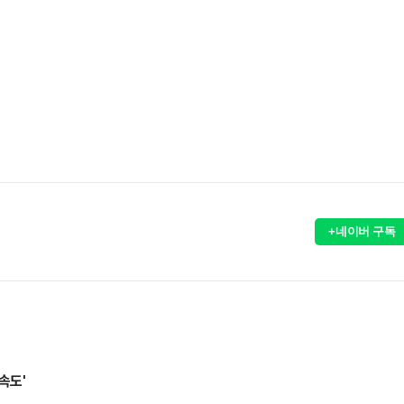
+네이버 구독
↑
속도'