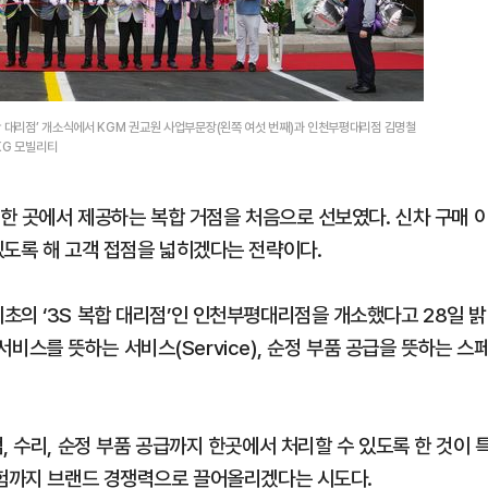
합 대리점’ 개소식에서 KGM 권교원 사업부문장(왼쪽 여섯 번째)과 인천부평대리점 김명철
KG 모빌리티
 한 곳에서 제공하는 복합 거점을 처음으로 선보였다. 신차 구매 
있도록 해 고객 접점을 넓히겠다는 전략이다.
초의 ‘3S 복합 대리점’인 인천부평대리점을 개소했다고 28일 밝
 서비스를 뜻하는 서비스(Service), 순정 부품 공급을 뜻하는 스
, 수리, 순정 부품 공급까지 한곳에서 처리할 수 있도록 한 것이 
경험까지 브랜드 경쟁력으로 끌어올리겠다는 시도다.