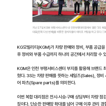
지난 27일 KGM 부평서비스센터 내 인천부평대리점에서 열린 ‘3S 복
대표(왼쪽 다섯 번째)를 비롯한 참석자들이 테이프 커팅을 하고 있다.ⓒ
KG모빌리티(KGM)가 차량 판매와 정비, 부품 공급을
후 정비와 부품 수급까지 하나의 공간에서 처리할 수 
KGM은 인천 부평서비스센터 부지를 활용해 브랜드 최
혔다. 3S는 차량 판매를 뜻하는 세일즈(Sales), 정비
어 파츠(Spare parts)를 의미한다.
이번 복합 대리점은 전시·시승·구매 상담부터 차량 점검
징이다. 단순한 판매망 확대를 넘어 구매 이후 관리 