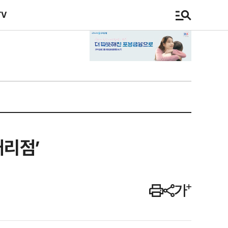
TV
대리점’