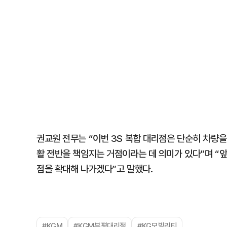
권교원 전무는 “이번 3S 복합 대리점은 단순히 차량
활 전반을 책임지는 거점이라는 데 의미가 있다”며 “
점을 확대해 나가겠다”고 말했다.
#KGM
#KGM부평대리점
#KG모빌리티