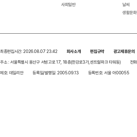
사회일반
날씨
생활문화
최종편집시간: 2026.08.07 23:42
회사소개
편집규약
광고제휴문의
주소 : 서울특별시 용산구 서빙고로 17, 18층(한강로3가,센트럴파크 타워동)
전화 
제호: 데일리안
등록일/발행일: 2005.09.13
등록번호: 서울 아00055