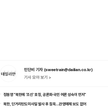
민단비 기자 (sweetrain@dailian.co.kr)
기사 모아 보기 >
정동영 "북한에 '조선' 호칭, 공론화·국민 여론 성숙이 먼저"
북한, 단거리탄도미사일 발사 후 침묵…관영매체 보도 없어