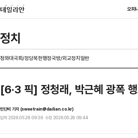
오피
정치
청와대
국회/정당
북한
행정
국방/외교
정치일반
[6·3 픽] 정청래, 박근혜 광폭
민단비 기자 (sweetrain@dailian.co.kr)
입력 2026.05.28 09:39 수정 2026.05.28 09:44