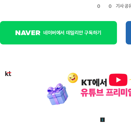
기사 공
0
0
네이버에서 데일리안 구독하기