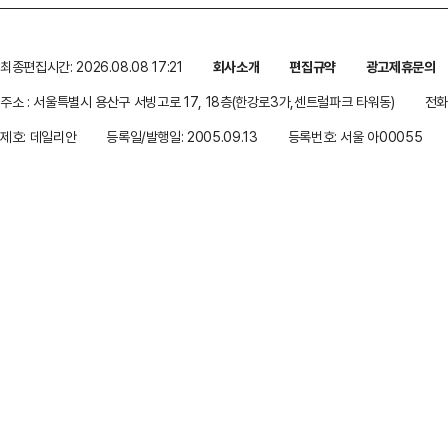
최종편집시간: 2026.08.08 17:21
회사소개
편집규약
광고제휴문의
주소 : 서울특별시 용산구 서빙고로 17, 18층(한강로3가,센트럴파크 타워동)
전화 
제호: 데일리안
등록일/발행일: 2005.09.13
등록번호: 서울 아00055