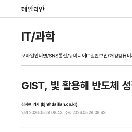
IT/과학
모바일
인터넷/SNS
통신/뉴미디어
IT일반
보안/해킹
컴퓨터
GIST, 빛 활용해 반도체 
김지현 기자 (kjh@dailian.co.kr)
입력 2026.05.28 08:43 수정 2026.05.28 08:43