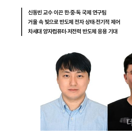
신동빈 교수 이끈 한·중·독 국제 연구팀
거울 속 빛으로 반도체 전자 상태·전기적 제어
차세대 양자컴퓨터·저전력 반도체 응용 기대