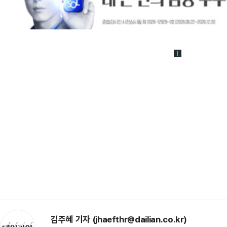
김주혜 기자 (jhaefthr@dailian.co.kr)