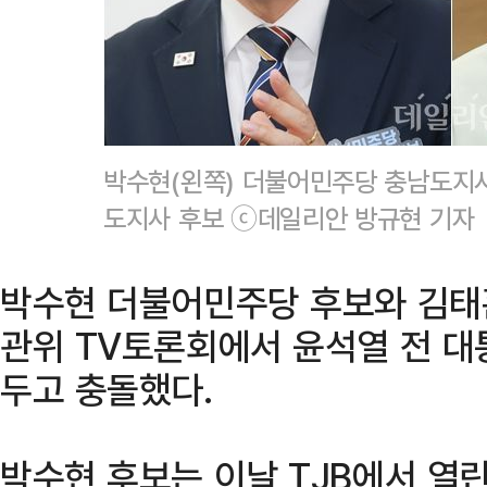
박수현(왼쪽) 더불어민주당 충남도지사
도지사 후보 ⓒ데일리안 방규현 기자
박수현 더불어민주당 후보와 김태흠
관위 TV토론회에서 윤석열 전 대
두고 충돌했다.
박수현 후보는 이날 TJB에서 