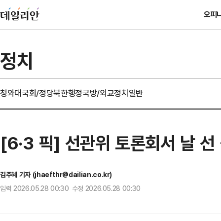
오피
정치
청와대
국회/정당
북한
행정
국방/외교
정치일반
[6·3 픽] 선관위 토론회서 날 선
김주혜 기자 (jhaefthr@dailian.co.kr)
입력 2026.05.28 00:30 수정 2026.05.28 00:30