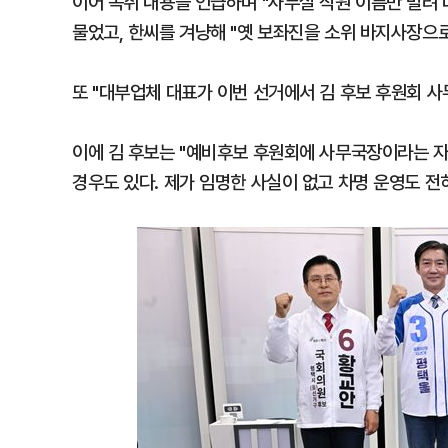
이어 녹취 내용을 언급하며 "사무실 직원 이름만 빌려 
물었고, 한씨를 겨냥해 "옛 보좌진을 소위 바지사장으
또 "대부업체 대표가 이번 선거에서 김 후보 후원회 사
이에 김 후보는 "예비후보 후원회에 사무국장이라는 자
경우도 있다. 제가 임명한 사실이 없고 차명 운영도 전