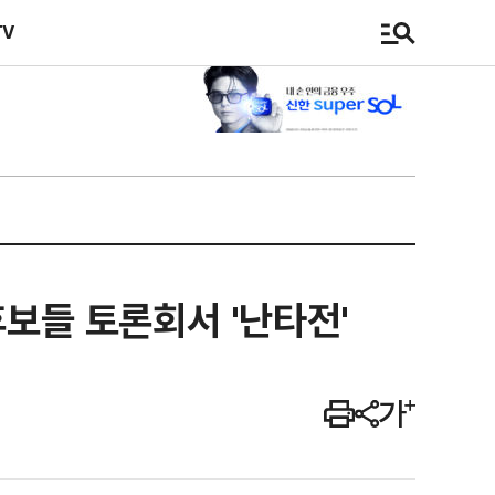
TV
후보들 토론회서 '난타전'