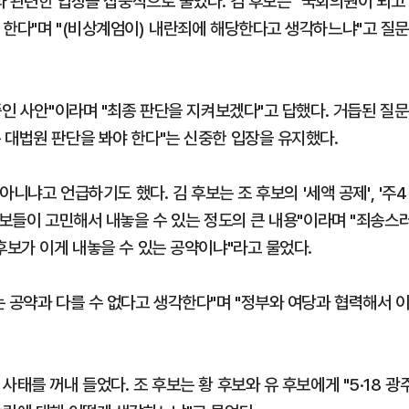
태와 관련한 입장을 집중적으로 물었다. 김 후보는 "국회의원이 되고
 한다"며 "(비상계엄이) 내란죄에 해당한다고 생각하느냐"고 질
중인 사안"이라며 "최종 판단을 지켜보겠다"고 답했다. 거듭된 질문
 대법원 판단을 봐야 한다"는 신중한 입장을 유지했다.
아니냐고 언급하기도 했다. 김 후보는 조 후보의 '세액 공제', '주4
후보들이 고민해서 내놓을 수 있는 정도의 큰 내용"이라며 "죄송스
후보가 이게 내놓을 수 있는 공약이냐"라고 물었다.
 공약과 다를 수 없다고 생각한다"며 "정부와 여당과 협력해서 
태를 꺼내 들었다. 조 후보는 황 후보와 유 후보에게 "5·18 광