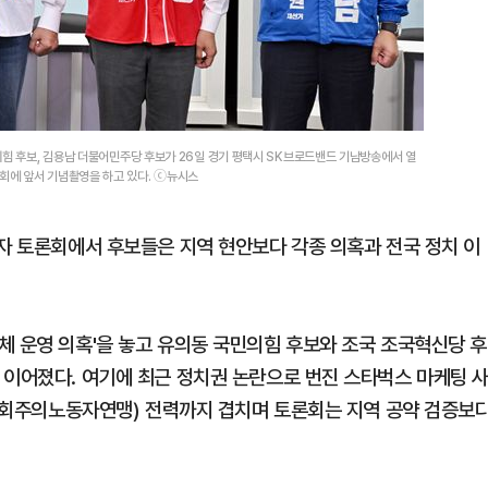
의힘 후보, 김용남 더불어민주당 후보가 26일 경기 평택시 SK브로드밴드 기남방송에서 열
회에 앞서 기념촬영을 하고 있다. ⓒ뉴시스
보자 토론회에서 후보들은 지역 현안보다 각종 의혹과 전국 정치 이
체 운영 의혹'을 놓고 유의동 국민의힘 후보와 조국 조국혁신당 후
 이어졌다. 여기에 최근 정치권 논란으로 번진 스타벅스 마케팅 
남한사회주의노동자연맹) 전력까지 겹치며 토론회는 지역 공약 검증보