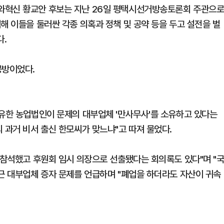
와혁신 황교안 후보는 지난 26일 평택시선거방송토론회 주관으
해 이들을 둘러싼 각종 의혹과 정책 및 공약 등을 두고 설전을 벌
다.
공방이었다.
보유한 농업법인이 문제의 대부업체 '만사무사'를 소유하고 있다는
 과거 비서 출신 한모씨가 맞느냐"고 따져 물었다.
 참석했고 후원회 임시 의장으로 선출됐다는 회의록도 있다"며 "
최근 대부업체 증자 문제를 언급하며 "폐업을 하더라도 자산이 귀속