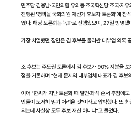
민주당 김용남·국민의힘 유의동·조국혁신당 조국·자유
진행된 '평택을 국회의원 재선거 후보자 토론회'에 참석
였다. 해당 토론회는 녹화로 진행됐으며, 27일 방영됐
가장 치열했던 장면은 김 후보를 둘러싼 대부업 의혹 
조 후보는 주도권 토론에서 김 후보가 90% 지분을 
점을 거론하며 "현재 문제의 대부업체 대표가 김 후보의
이어 "한씨가 지난 토론회 때 발언·좌석 순서 추첨에도
민들이 도저히 믿기 어려울 것"이라고 압박했다. 또 
되는데 사실상 모두 후보 재산 아니냐"고 물었다.