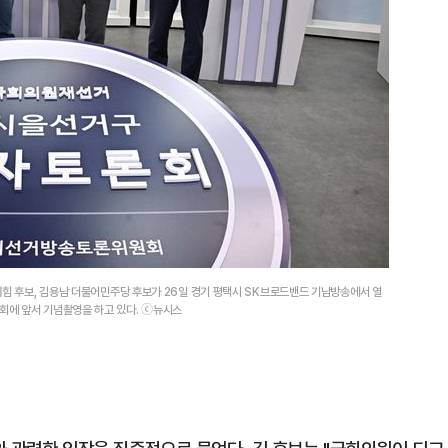
의힘 후보, 김용남 더불어민주당 후보가 26일 경기 평택시 SK브로드밴드 기남방송에서 열
회에 앞서 기념촬영을 하고 있다. ⓒ뉴시스