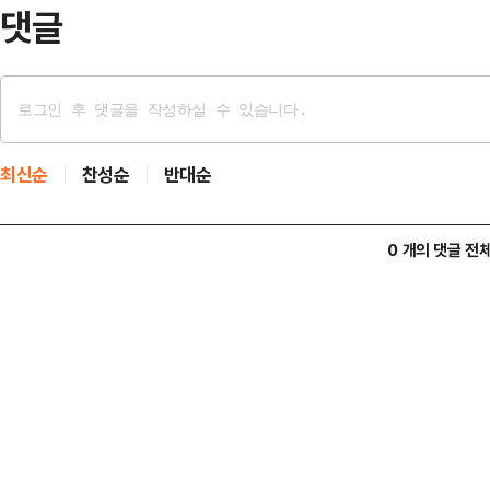
이용이 지연되는 등 장애가 발…
댓글
최신순
찬성순
반대순
0 개의 댓글 전