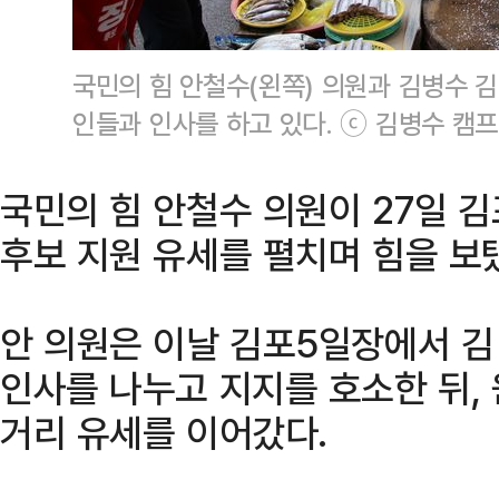
국민의 힘 안철수(왼쪽) 의원과 김병수 
인들과 인사를 하고 있다. ⓒ 김병수 캠프
국민의 힘 안철수 의원이 27일 
후보 지원 유세를 펼치며 힘을 보
안 의원은 이날 김포5일장에서 김
인사를 나누고 지지를 호소한 뒤,
거리 유세를 이어갔다.