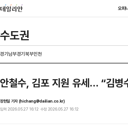
오피
수도권
경기남부
경기북부
인천
안철수, 김포 지원 유세… “김병
장현일 기자 (hichang@dailian.co.kr)
입력 2026.05.27 16:12 수정 2026.05.27 16:12