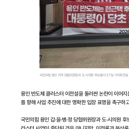
국민의힘 용인 지역 당협위원장과 도·시의원 후보들이 27일 기자회견을 
용인 반도체 클러스터 이전설을 둘러싼 논란이 이어지
를 향해 사업 추진에 대한 명확한 입장 표명을 촉구하고
국민의힘 용인 갑·을·병·정 당협위원장과 도·시의원 후
러스터 사업이 중단된 것은 아니지만, 이전론과 분산론