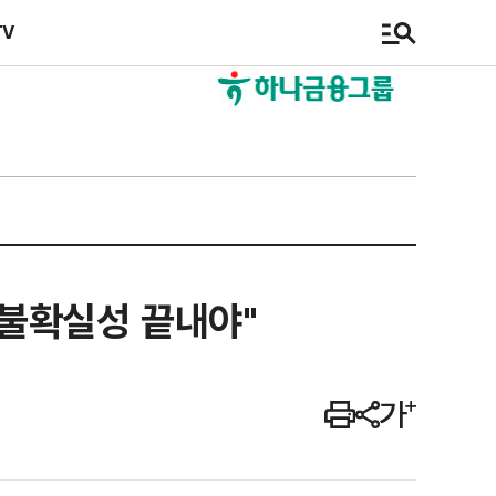
TV
 불확실성 끝내야"