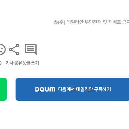
©(주) 데일리안 무단전재 및 재배포 금
기사 공유
댓글 쓰기
0
다음에서 데일리안 구독하기