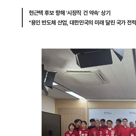
현근택 후보 향해 '시장직 건 약속' 상기
"용인 반도체 산업, 대한민국의 미래 달린 국가 전략