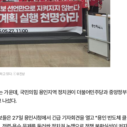
하고 있다. ⓒ유진상
는 가운데, 국민의힘 용인지역 정치권이 더불어민주당과 중앙정부
 나섰다.
보들은 27일 용인시청에서 긴급 기자회견을 열고 "용인 반도체 클
, 전력·용수 문제를 둘러싼 정치권 논쟁으로 정책 불확실성이 커