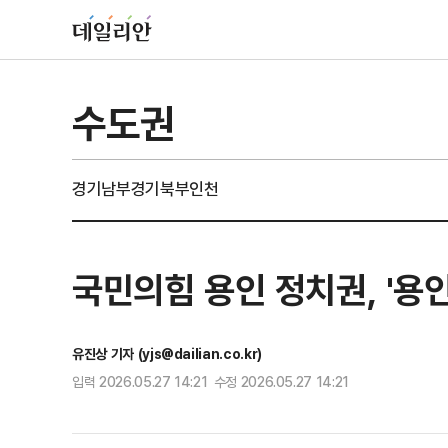
수도권
경기남부
경기북부
인천
국민의힘 용인 정치권, '용
유진상 기자 (yjs@dailian.co.kr)
입력 2026.05.27 14:21 수정 2026.05.27 14:21