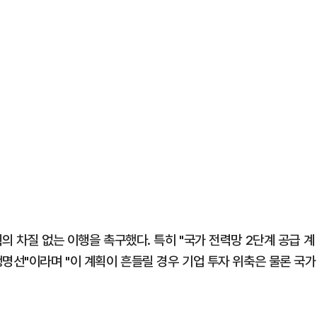
의 차질 없는 이행을 촉구했다. 특히 "국가 전력망 2단계 공급 계
명선"이라며 "이 계획이 흔들릴 경우 기업 투자 위축은 물론 국가