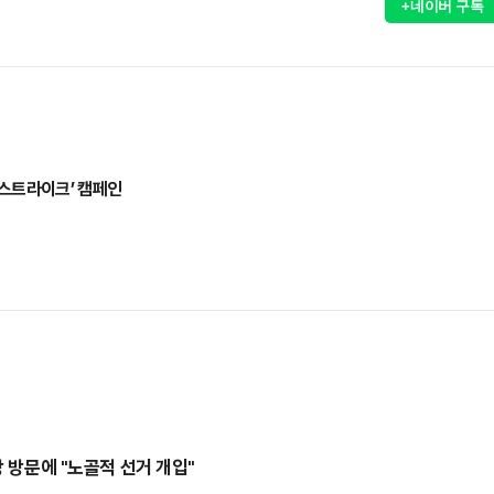
+네이버 구독
 스트라이크’ 캠페인
장 방문에 "노골적 선거 개입"