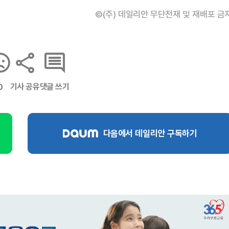
©(주) 데일리안 무단전재 및 재배포 금
기사 공유
댓글 쓰기
0
다음에서 데일리안 구독하기