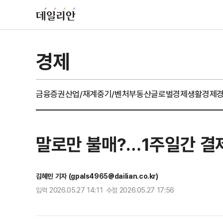
경제
금융
증권
산업/재계
중기/벤처
부동산
글로벌경제
생활경제
말로만 불매?…1주일간 결
김혜민 기자 (gpals4965@dailian.co.kr)
입력 2026.05.27 14:11 수정 2026.05.27 17:56