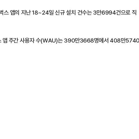
벅스 앱의 지난 18~24일 신규 설치 건수는 3만6994건으로 직
 앱 주간 사용자 수(WAU)는 390만3668명에서 408만574