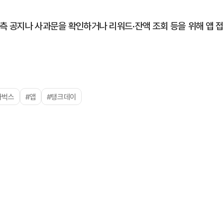
측 공지나 사과문을 확인하거나 리워드·잔액 조회 등을 위해 앱 
타벅스
#앱
#탱크데이