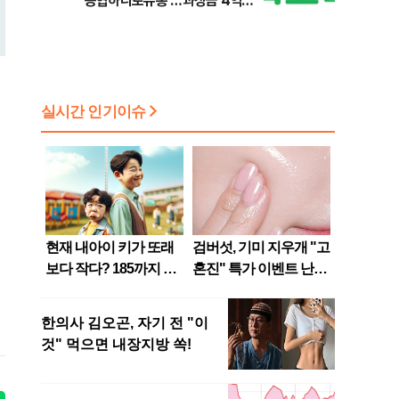
'농협하나로유통'…과징금 4억
6200만원