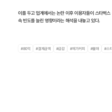
이를 두고 업계에서는 논란 이후 이용자들이 스타벅스 
속 빈도를 늘린 영향이라는 해석을 내놓고 있다.
#80억
#결제금액
#급감
#메가커피
#불매
#스