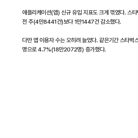
애플리케이션(앱) 신규 유입 지표도 크게 꺾였다. 스타
전 주(4만8441건)보다 1만1447건 감소했다.
다만 앱 이용자 수는 오히려 늘었다. 같은기간 스타벅스
명으로 4.7%(18만2072명) 증가했다.