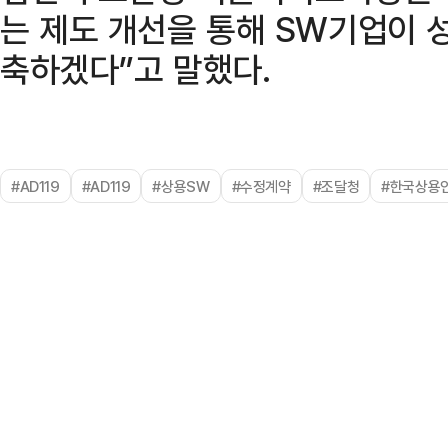
는 제도 개선을 통해 SW기업이 
축하겠다”고 말했다.
#AD119
#AD119
#상용SW
#수정계약
#조달청
#한국상용