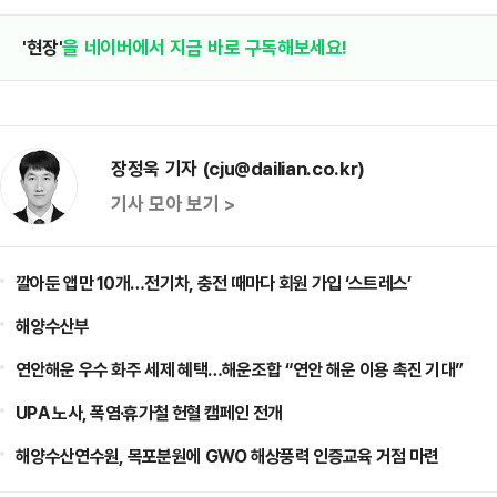
'현장'
을 네이버에서 지금 바로 구독해보세요!
장정욱 기자 (cju@dailian.co.kr)
기사 모아 보기 >
깔아둔 앱만 10개…전기차, 충전 때마다 회원 가입 ‘스트레스’
해양수산부
연안해운 우수 화주 세제 혜택…해운조합 “연안 해운 이용 촉진 기대”
UPA 노사, 폭염·휴가철 헌혈 캠페인 전개
해양수산연수원, 목포분원에 GWO 해상풍력 인증교육 거점 마련