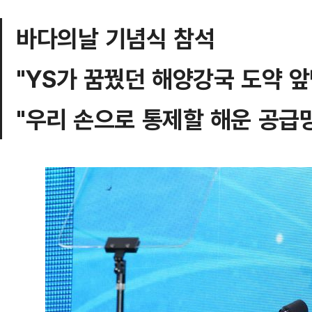
바다의날 기념식 참석
"YS가 꿈꿨던 해양강국 도약 앞
"우리 손으로 통제할 해운 공급망