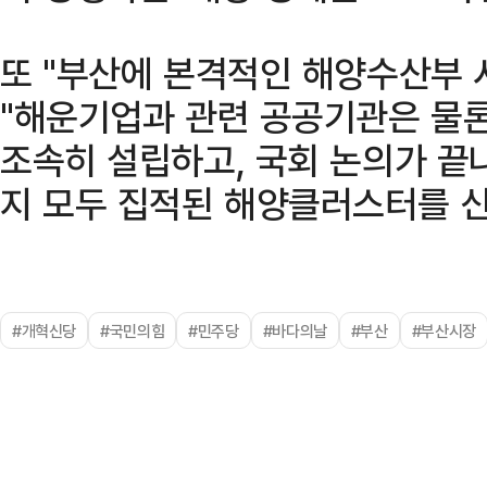
또 "부산에 본격적인 해양수산부
"해운기업과 관련 공공기관은 물론
조속히 설립하고, 국회 논의가 끝
지 모두 집적된 해양클러스터를 신
#개혁신당
#국민의힘
#민주당
#바다의날
#부산
#부산시장