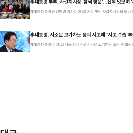
李대통령 부부, 자갈치시장 '깜짝 방문'…전복 맛보며 '
이재명 대통령과 김혜경 여사는 26일 저녁 부산 자갈치시장을 찾아 
입구에서 방문을 환영하는 상인들과 함께 조합장의 안내를 받으며 시
해 전했다.이 대통령 부부는 각 점포를 둘러보며 자연산 돌멍게를 비롯해
리상품권으로 직접 구매했다. 김 여사는 한 상인이 손질해 건넨 독도 
李대통령, 서소문 고가차도 붕괴 사고에 "사고 수습·부
이재명 대통령이 26일 서울 서대문구 서소문 고가차도 철거 중 발생
했다.강유정 청와대 수석대변인은 이날 오후 서면 브리핑을 통해 이 
해자에게 안타까움을 표하며, 사고 원인을 엄정히 조사하고 추후 재발
32분께 서대문구 서소문 고가차도 철거현장에서 철거 중이던 고가 구