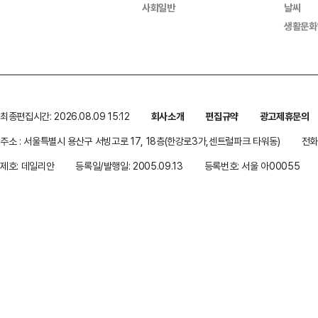
사회일반
날씨
생활문화
최종편집시간: 2026.08.09 15:12
회사소개
편집규약
광고제휴문의
주소 : 서울특별시 용산구 서빙고로 17, 18층(한강로3가,센트럴파크 타워동)
전화 
제호: 데일리안
등록일/발행일: 2005.09.13
등록번호: 서울 아00055