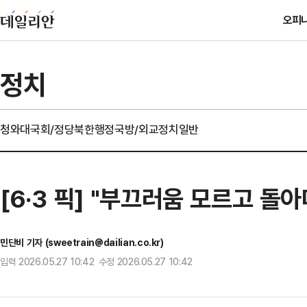
오피
정치
청와대
국회/정당
북한
행정
국방/외교
정치일반
[6·3 픽] "부끄러움 모르고 돌
민단비 기자 (sweetrain@dailian.co.kr)
입력 2026.05.27 10:42 수정 2026.05.27 10:42