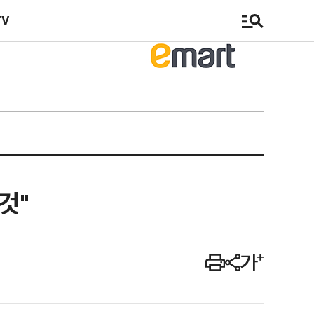
TV
것"