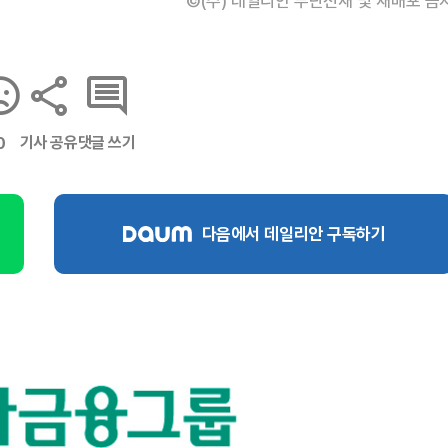
©(주) 데일리안 무단전재 및 재배포 금
기사 공유
댓글 쓰기
0
다음에서 데일리안 구독하기