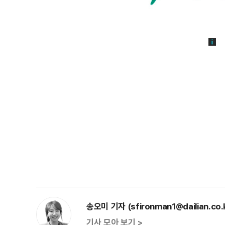
송오미 기자 (sfironman1@dailian.co.
기사 모아 보기 >