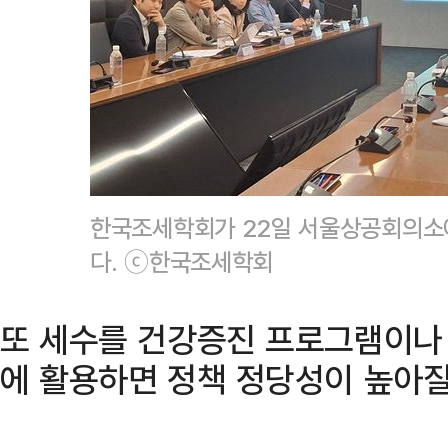
한국조세학회가 22일 서울상공회의소
다. ⓒ한국조세학회
또 세수를 건강증진 프로그램이나 
에 활용하면 정책 정당성이 높아질