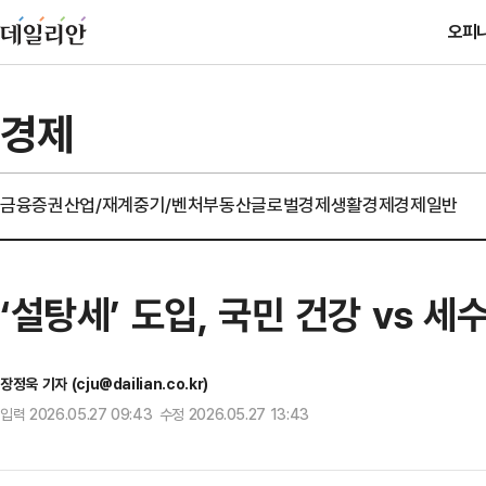
오피
경제
금융
증권
산업/재계
중기/벤처
부동산
글로벌경제
생활경제
경제일반
‘설탕세’ 도입, 국민 건강 vs
장정욱 기자 (cju@dailian.co.kr)
입력 2026.05.27 09:43 수정 2026.05.27 13:43