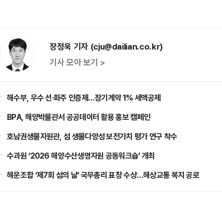
장정욱 기자 (cju@dailian.co.kr)
기사 모아 보기 >
해수부, 우수 선·화주 인증제…장기계약 1% 세액공제
BPA, 해양박물관서 공공데이터 활용 홍보 캠페인
호남권생물자원관, 섬 생물다양성 보전가치 평가 연구 착수
수과원 ‘2026 해양수산생명자원 공동워크숍’ 개최
해운조합 ‘제7회 섬의 날’ 국무총리 표창 수상…해상교통 복지 공로