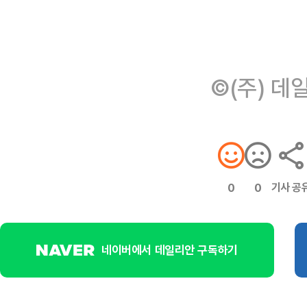
©(주) 데
기사 공
0
0
네이버에서 데일리안 구독하기