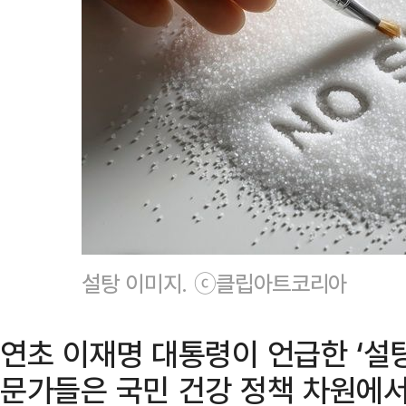
설탕 이미지. ⓒ클립아트코리아
연초 이재명 대통령이 언급한 ‘설탕
문가들은 국민 건강 정책 차원에