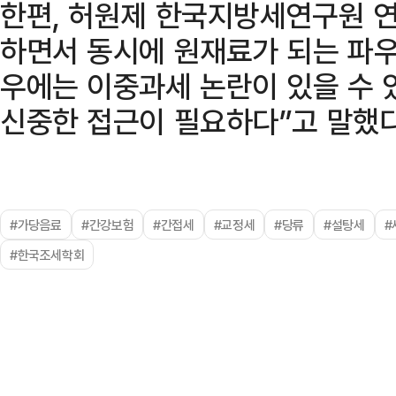
한편, 허원제 한국지방세연구원 
하면서 동시에 원재료가 되는 파우
우에는 이중과세 논란이 있을 수 
신중한 접근이 필요하다”고 말했다
#가당음료
#간강보험
#간접세
#교정세
#당류
#설탕세
#
#한국조세학회