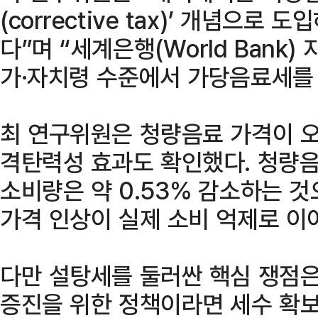
(corrective tax)’ 개념으로
다”며 “세계은행(World Bank)
가·자치령 수준에서 가당음료세를 
최 연구위원은 청량음료 가격이 
격탄력성 효과도 확인했다. 청량
소비량은 약 0.53% 감소하는 것
가격 인상이 실제 소비 억제로 이
다만 설탕세를 둘러싼 핵심 쟁점은
증진을 위한 정책이라면 세수 확보