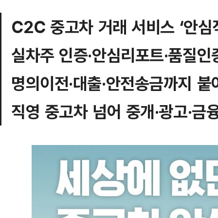
C2C 중고차 거래 서비스 ‘안심
실차주 인증·안심리포트·품질인
명의이전·대출·안전송금까지 붙
직영 중고차 넘어 중개·광고·금