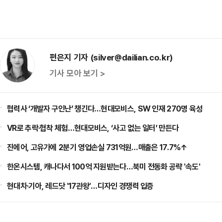
편은지 기자 (silver@dailian.co.kr)
기사 모아 보기 >
협력사 ‘개발자 구인난’ 챙긴다…현대모비스, SW 인재 270명 육성
VR로 추락·협착 체험…현대모비스, ‘사고 없는 일터’ 만든다
진에어, 고유가에 2분기 영업손실 731억원…매출은 17.7%↑
한온시스템, 캐나다서 100억 지원받는다…북미 전동화 공략 '속도'
현대차·기아, 레드닷 '17관왕'…디자인 경쟁력 입증