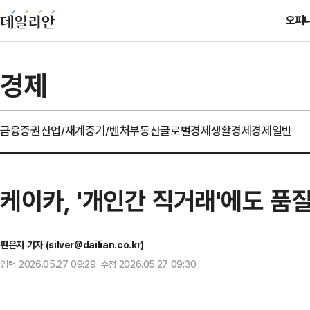
오피
경제
금융
증권
산업/재계
중기/벤처
부동산
글로벌경제
생활경제
경제일반
케이카, '개인간 직거래'에도 품
편은지 기자 (silver@dailian.co.kr)
입력 2026.05.27 09:29 수정 2026.05.27 09:30