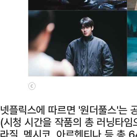
ⓒ
넷플릭스에 따르면 '원더풀스'는 공
(시청 시간을 작품의 총 러닝타임
라질, 멕시코, 아르헨티나 등 총 