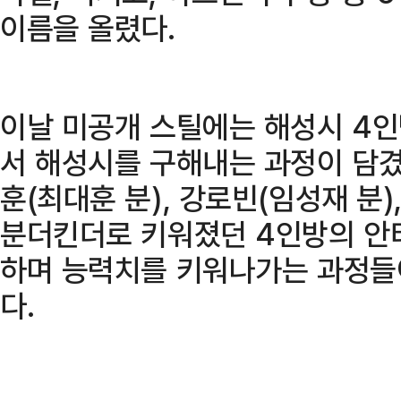
이름을 올렸다.
​ ​
이날 미공개 스틸에는 해성시 4인
서 해성시를 구해내는 과정이 담겼다
훈(최대훈 분), 강로빈(임성재 분)
분더킨더로 키워졌던 4인방의 안
하며 능력치를 키워나가는 과정들
다.