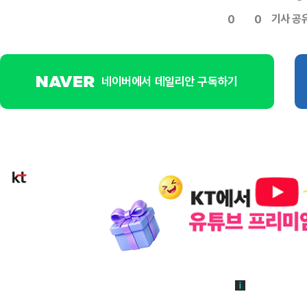
기사 공
0
0
네이버에서 데일리안 구독하기