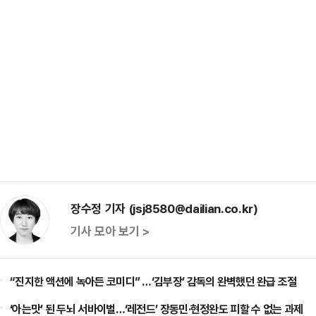
장수정 기자 (jsj8580@dailian.co.kr)
기사 모아 보기 >
“진지한 액션에 녹아든 코미디” …‘김부장’ 감독의 완벽했던 완급 조절
‘아는맛’ 된 두뇌 서바이벌…‘레전드’ 장동민·현정완도 피할 수 없는 과제