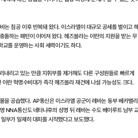
바논 침공 이후 반복돼 왔다. 이스라엘이 대규모 공세를 벌이고 
충돌하는 패턴이 이어져 왔다. 헤즈볼라는 이란의 지원을 받는 무
학교를 운영하는 사회 세력이기도 하다.
뿌리내리고 있는 만큼 지휘부를 제거해도 다른 구성원들로 빠르게
면 이란 혁명수비대가 즉각 헤즈볼라 재건에 나설 가능성도 크다.
물을 공습했다. AP통신은 이스라엘 공군이 레바논 동부 베카밸리
영 NNA통신도 네타냐후의 성명 뒤 레바논 수도 베이루트 남부 
 일부가 일제히 대피를 시작했다고 보도했다.