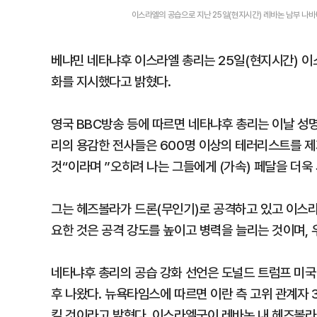
이스라엘의 공습으로 지난 25일(현지시간) 레바논 남부 나바
베냐민 네타냐후 이스라엘 총리는 25일(현지시간) 
화를 지시했다고 밝혔다.
영국 BBC방송 등에 따르면 네타냐후 총리는 이날 성명
리의 용감한 전사들은 600명 이상의 테러리스트를 제
것“이라며 ”오히려 나는 그들에게 (가속) 페달을 더욱
그는 헤즈볼라가 드론(무인기)로 공격하고 있고 이스라
요한 것은 공격 강도를 높이고 병력을 늘리는 것이며,
네타냐후 총리의 공습 강화 선언은 도널드 트럼프 미국
후 나왔다. 뉴욕타임스에 따르면 이란 측 고위 관계자 
킬 것이라고 밝혔다. 이스라엘군이 레바논 내 헤즈볼라