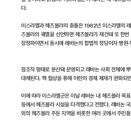
다.
이스라엘과 헤즈볼라의 충돌은 1982년 이스라엘의 레
즈볼라의 궤멸을 선언하면 헤즈볼라가 재건돼 또 한번 
장정파이면서 동시에 레바논의 합법적 정당이자 병원·
점조직 형태로 분산돼 운영되고 레바논 사회 전체에 
대체된다. 핵 협상을 통해 이란의 경제 제재가 완화되
이에 따라 이스라엘군은 이날 레바논 내 헤즈볼라 목표
등에서 헤즈볼라 시설을 타격했다고 전했다. 레바논 국
외의 헤즈볼라 주둔 지역을 비롯한 여러 곳에서 주민들