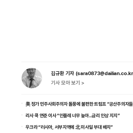
김규환 기자 (sara0873@dailian.co.kr
기사 모아 보기 >
美 정가 민주사회주의자 돌풍에 불편한 트럼프 “공산주의자들
리사 쿡 연준 이사 “인플레 너무 높아...금리 인상 지지”
우크라 “러시아, 서부지역에 北 미사일 부대 배치”