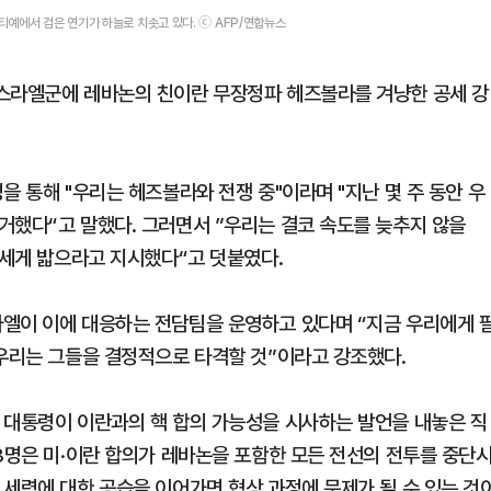
티예에서 검은 연기가 하늘로 치솟고 있다. ⓒ AFP/연합뉴스
이스라엘군에 레바논의 친이란 무장정파 헤즈볼라를 겨냥한 공세 강
을 통해 "우리는 헤즈볼라와 전쟁 중"이라며 "지난 몇 주 동안 우
거했다“고 말했다. 그러면서 ”우리는 결코 속도를 늦추지 않을
 세게 밟으라고 지시했다“고 덧붙였다.
엘이 이에 대응하는 전담팀을 운영하고 있다며 “지금 우리에게 
 우리는 그들을 결정적으로 타격할 것”이라고 강조했다.
 대통령이 이란과의 핵 합의 가능성을 시사하는 발언을 내놓은 직
3명은 미·이란 합의가 레바논을 포함한 모든 전선의 전투를 중단
 세력에 대한 공습을 이어가면 협상 과정에 문제가 될 수 있는 것