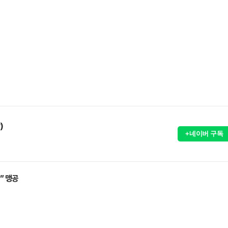
)
+네이버 구독
” 맹공