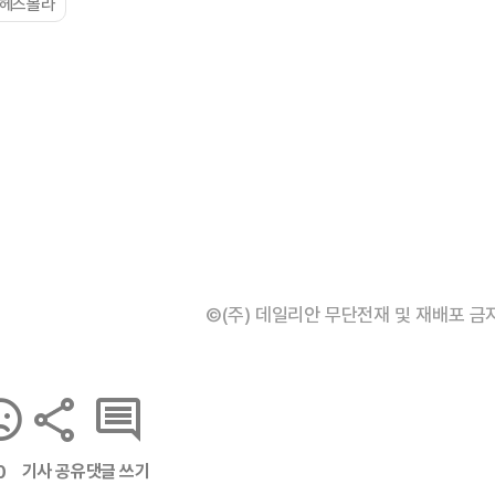
#헤즈볼라
©(주) 데일리안 무단전재 및 재배포 금
기사 공유
댓글 쓰기
0