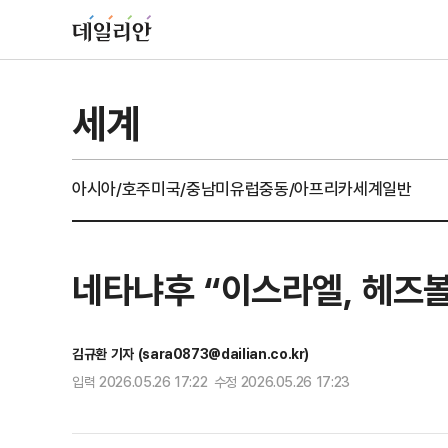
세계
아시아/호주
미국/중남미
유럽
중동/아프리카
세계일반
네타냐후 “이스라엘, 헤즈볼
김규환 기자 (sara0873@dailian.co.kr)
입력 2026.05.26 17:22 수정 2026.05.26 17:23