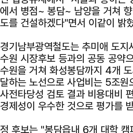
에서 병점~ 봉담~ 남양을 거쳐 
도를 건설하겠다"면서 이같이 밝혔
경기남부광역철도는 추미애 도지사
수원 시장후보 등과의 공동 공약으
수원을 거쳐 화성봉담까지 4개 도
달하는 노선으로 사업비는 5조원으
사전타당성 검토 결과 비용대비 편익
경제성이 우수한 것으로 평가를 받
정 후보는 "봉담읍내 6개 대학 