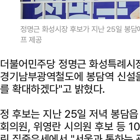
정명근 화성시장 후보가 지난 25일 봉담
프 제공
더불어민주당 정명근 화성특례시장
경기남부광역철도에 봉담역 신설을
를 확대하겠다"고 밝혔다.
정 후보는 지난 25일 저녁 봉담
회의원, 위영란 시의원 후보 등 1
린 집중유세에서 "서울과 통하는 