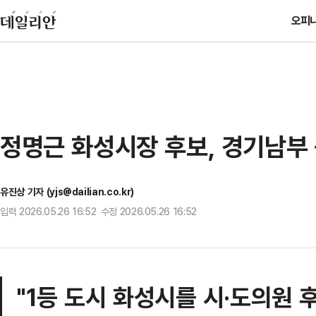
오피
정명근 화성시장 후보, 경기남부
유진상 기자 (yjs@dailian.co.kr)
입력 2026.05.26 16:52 수정 2026.05.26 16:52
"1등 도시 화성시를 시·도의원