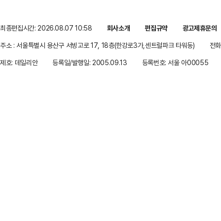
최종편집시간: 2026.08.07 10:58
회사소개
편집규약
광고제휴문의
주소 : 서울특별시 용산구 서빙고로 17, 18층(한강로3가,센트럴파크 타워동)
전화 
제호: 데일리안
등록일/발행일: 2005.09.13
등록번호: 서울 아00055