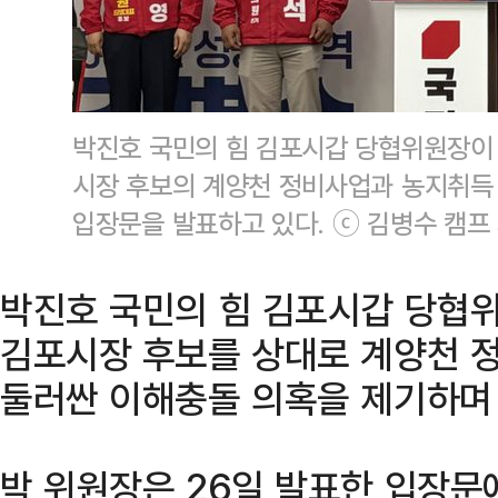
박진호 국민의 힘 김포시갑 당협위원장이
시장 후보의 계양천 정비사업과 농지취득
입장문을 발표하고 있다. ⓒ 김병수 캠프
박진호 국민의 힘 김포시갑 당협
김포시장 후보를 상대로 계양천 
둘러싼 이해충돌 의혹을 제기하며 
박 위원장은 26일 발표한 입장문