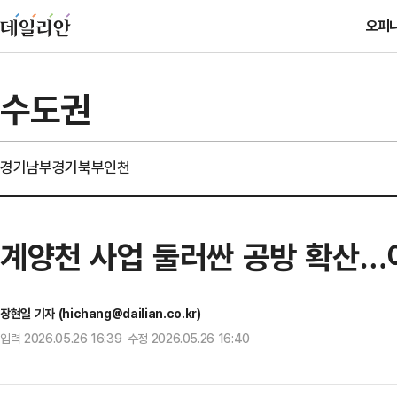
오피
수도권
경기남부
경기북부
인천
계양천 사업 둘러싼 공방 확산…
장현일 기자 (hichang@dailian.co.kr)
입력 2026.05.26 16:39 수정 2026.05.26 16:40