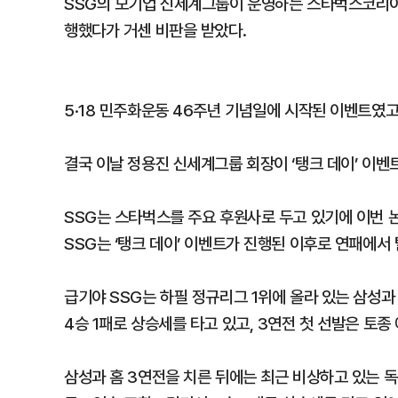
SSG의 모기업 신세계그룹이 운영하는 스타벅스코리아는
행했다가 거센 비판을 받았다.
5·18 민주화운동 46주년 기념일에 시작된 이벤트였고
결국 이날 정용진 신세계그룹 회장이 ‘탱크 데이’ 이벤
SSG는 스타벅스를 주요 후원사로 두고 있기에 이번 
SSG는 ‘탱크 데이’ 이벤트가 진행된 이후로 연패에서
급기야 SSG는 하필 정규리그 1위에 올라 있는 삼성과
4승 1패로 상승세를 타고 있고, 3연전 첫 선발은 토종
삼성과 홈 3연전을 치른 뒤에는 최근 비상하고 있는 독