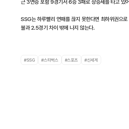
근 3연승 포함 9경기서 6승 3패로 상승세를 타고 있
SSG는 하루빨리 연패를 끊지 못한다면 최하위권으로 
불과 2.5경기 차이 밖에 나지 않는다.
#SSG
#스타벅스
#스포츠
#신세계