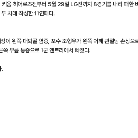
일 키움 히어로즈전부터 5월 29일 LG전까지 8경기를 내리 패한 
 두 차례 작성한 11연패다.
 최정이 왼쪽 대퇴골 염증, 포수 조형우가 왼쪽 어깨 관절낭 손상으
른쪽 무릎 통증으로 1군 엔트리에서 빠졌다.
.