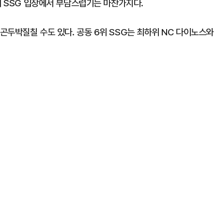
어 SSG 입장에서 부담스럽기는 마찬가지다.
곤두박질칠 수도 있다. 공동 6위 SSG는 최하위 NC 다이노스와