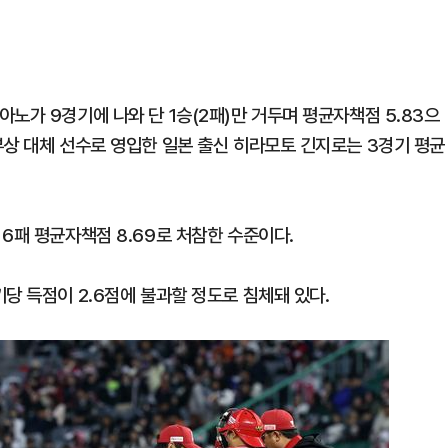
노가 9경기에 나와 단 1승(2패)만 거두며 평균자책점 5.83으
부상 대체 선수로 영입한 일본 출신 히라모토 긴지로는 3경기 평균
6패 평균자책점 8.69로 처참한 수준이다.
당 득점이 2.6점에 불과할 정도로 침체돼 있다.