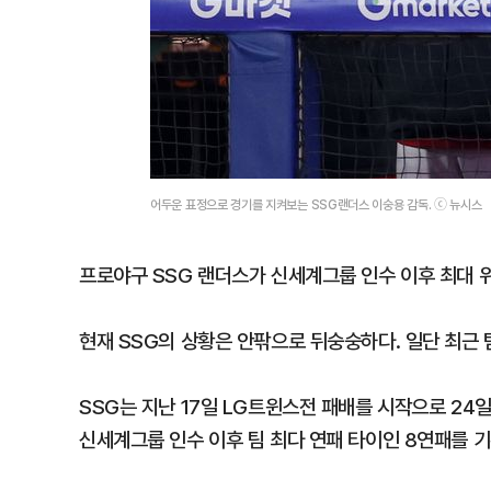
어두운 표정으로 경기를 지켜보는 SSG랜더스 이숭용 감독. ⓒ 뉴시스
프로야구 SSG 랜더스가 신세계그룹 인수 이후 최대 
현재 SSG의 상황은 안팎으로 뒤숭숭하다. 일단 최근 
SSG는 지난 17일 LG트윈스전 패배를 시작으로 24일
신세계그룹 인수 이후 팀 최다 연패 타이인 8연패를 기