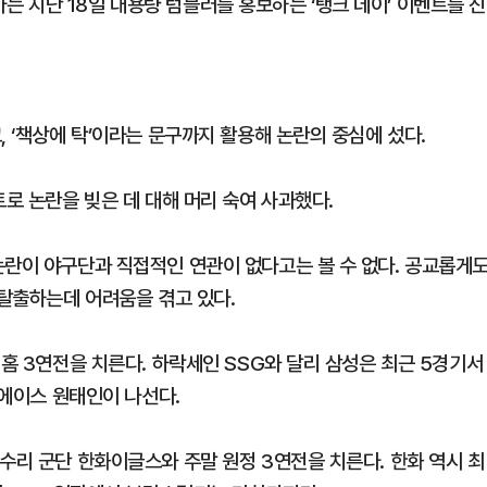
 지난 18일 대용량 텀블러를 홍보하는 ‘탱크 데이’ 이벤트를 진
, ‘책상에 탁’이라는 문구까지 활용해 논란의 중심에 섰다.
트로 논란을 빚은 데 대해 머리 숙여 사과했다.
논란이 야구단과 직접적인 연관이 없다고는 볼 수 없다. 공교롭게
 탈출하는데 어려움을 겪고 있다.
 홈 3연전을 치른다. 하락세인 SSG와 달리 삼성은 최근 5경기서
 에이스 원태인이 나선다.
수리 군단 한화이글스와 주말 원정 3연전을 치른다. 한화 역시 최