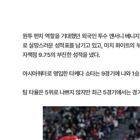
원투 펀치 역할을 기대했던 외국인 투수 앤서니 베니지아
로 실망스러운 성적표를 남기고 있고, 미치 화이트의 
자책점 9.75의 부진한 성적을 냈다.
아시아쿼터로 영입한 타케다 쇼타는 9경기에 나와 1승 
팀 타율은 5위로 나쁘지 않지만 최근 5경기에서는 경기