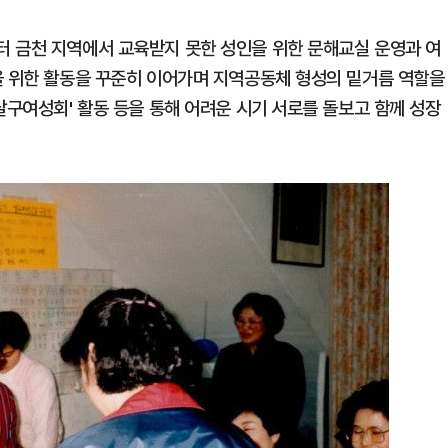
터 금천 지역에서 교육받지 못한 성인을 위한 문해교실 운영과 여
을 위한 활동을 꾸준히 이어가며 지역공동체 형성의 밑거름 역할을
살구여성회' 활동 등을 통해 어려운 시기 서로를 돌보고 함께 성장