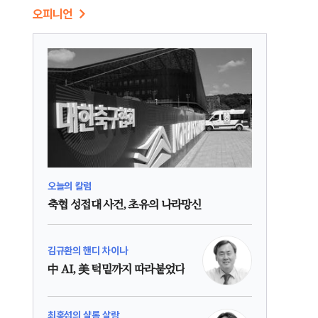
오피니언
오늘의 칼럼
축협 성접대 사건, 초유의 나라망신
김규환의 핸디 차이나
中 AI, 美 턱밑까지 따라붙었다
최홍섭의 샬롬 살람