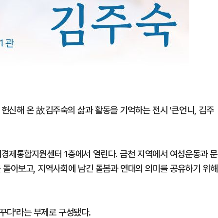
헌신해 온 故김주숙의 삶과 활동을 기억하는 전시 '큰언니, 김주
체경제통합지원센터 1층에서 열린다. 금천 지역에서 여성운동과 문
 돌아보고, 지역사회에 남긴 돌봄과 연대의 의미를 공유하기 위해
가꾸다'라는 부제로 구성됐다.