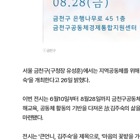
ⓒ금천구
서울 금천구(구청장 유성훈)에서는 지역공동체를 위해 
숙'을 개최한다고 26일 밝혔다.
이번 전시는 6월10일부터 8월28일까지 금천구공동
해교육, 공동체 활동의 기반을 다져온 故김주숙의 삶을
마련됐다.
전시는 '큰언니, 김주숙'을 제목으로, '마음의 꽃밭을 