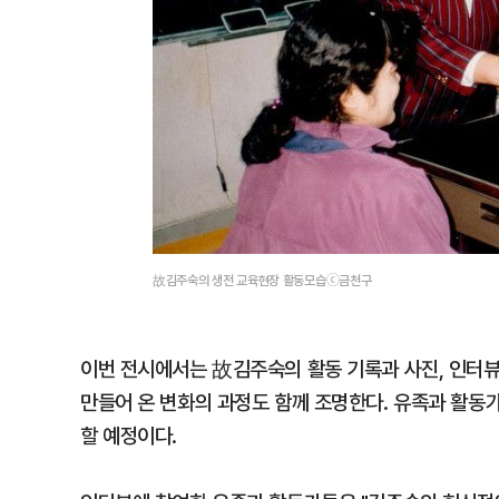
故김주숙의 생전 교육현장 활동모습ⓒ금천구
이번 전시에서는 故김주숙의 활동 기록과 사진, 인터뷰
만들어 온 변화의 과정도 함께 조명한다. 유족과 활동
할 예정이다.