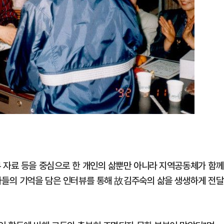
 자료 등을 중심으로 한 개인의 삶뿐만 아니라 지역공동체가 함께
가들의 기억을 담은 인터뷰를 통해 故김주숙의 삶을 생생하게 전달