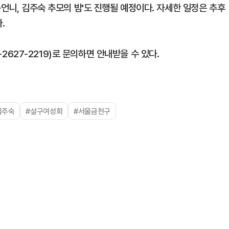
큰언니, 김주숙 추모의 밤'도 진행될 예정이다. 자세한 일정은 추후
.
27-2219)로 문의하면 안내받을 수 있다.
김주숙
#살구여성회
#서울금천구