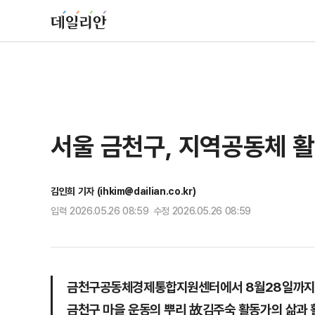
서울 금천구, 지역공동체 활
김인희 기자 (ihkim@dailian.co.kr)
입력 2026.05.26 08:59 수정 2026.05.26 08:59
금천구공동체경제통합지원센터에서 8월28일까지
금천구 마을 운동의 뿌리 故김주숙 활동가의 삶과 