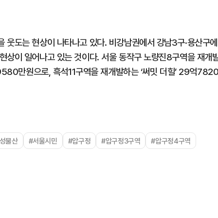
을 웃도는 현상이 나타나고 있다. 비강남권에서 강남3구·용산구에
현상이 일어나고 있는 것이다. 서울 동작구 노량진8구역을 재개
580만원으로, 흑석11구역을 재개발하는 ‘써밋 더힐’ 29억782
삼성물산
#서울시민
#압구정
#압구정3구역
#압구정4구역