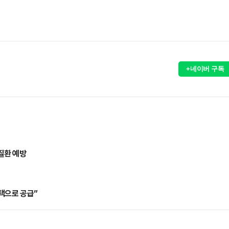
+네이버 구독
질환 예방
택으로 공급”