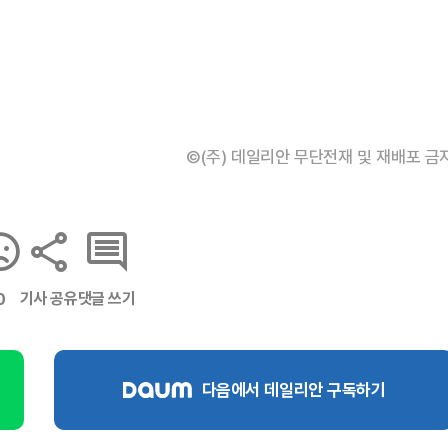
©(주) 데일리안 무단전재 및 재배포 금
기사 공유
댓글 쓰기
0
다음에서 데일리안 구독하기