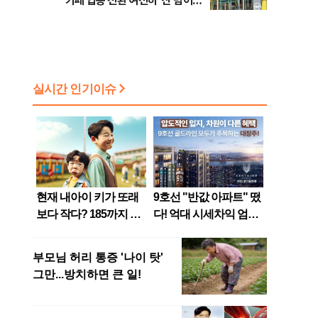
카페 업종 전환 여전히 ‘산 넘어
산’