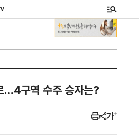
TV
로…4구역 수주 승자는?