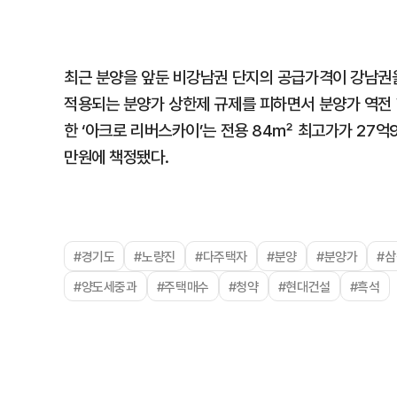
최근 분양을 앞둔 비강남권 단지의 공급가격이 강남권
적용되는 분양가 상한제 규제를 피하면서 분양가 역전 
한 ‘아크로 리버스카이’는 전용 84㎡ 최고가가 27억9
만원에 책정됐다.
#경기도
#노량진
#다주택자
#분양
#분양가
#
#양도세중과
#주택매수
#청약
#현대건설
#흑석