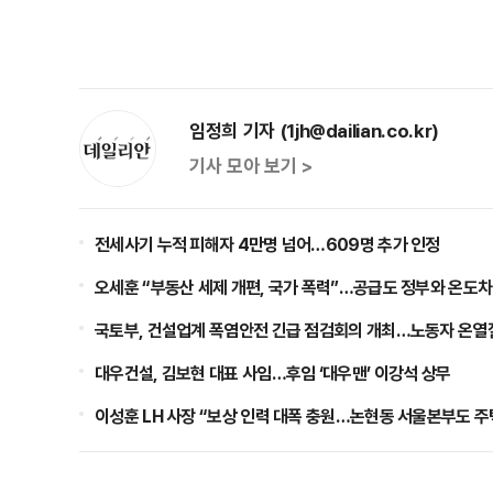
임정희 기자 (1jh@dailian.co.kr)
기사 모아 보기 >
전세사기 누적 피해자 4만명 넘어…609명 추가 인정
오세훈 “부동산 세제 개편, 국가 폭력”…공급도 정부와 온도차
국토부, 건설업계 폭염안전 긴급 점검회의 개최…노동자 온열
대우건설, 김보현 대표 사임…후임 ‘대우맨’ 이강석 상무
이성훈 LH 사장 “보상 인력 대폭 충원…논현동 서울본부도 주