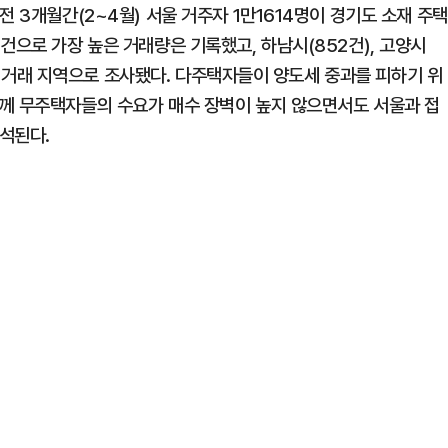
 3개월간(2~4월) 서울 거주자 1만1614명이 경기도 소재 주택
건으로 가장 높은 거래량은 기록했고, 하남시(852건), 고양시
 주요 거래 지역으로 조사됐다. 다주택자들이 양도세 중과를 피하기 위
께 무주택자들의 수요가 매수 장벽이 높지 않으면서도 서울과 접
석된다.