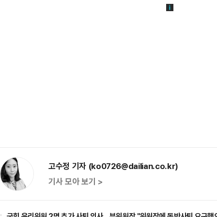
고수정 기자 (ko0726@dailian.co.kr)
기사 모아 보기 >
국힘 윤리위원 2명 추가 사퇴 의사…부위원장 "위원장에 동반사퇴 요구했