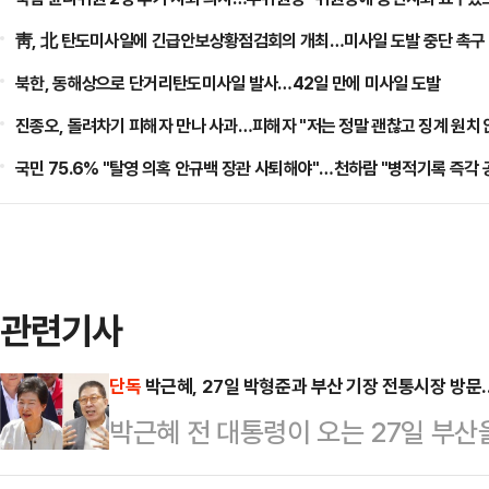
靑, 北 탄도미사일에 긴급안보상황점검회의 개최…미사일 도발 중단 촉구
북한, 동해상으로 단거리탄도미사일 발사…42일 만에 미사일 도발
진종오, 돌려차기 피해자 만나 사과…피해자 "저는 정말 괜찮고 징계 원치 
국민 75.6% "탈영 의혹 안규백 장관 사퇴해야"…천하람 "병적기록 즉각
관련기사
단독
박근혜, 27일 박형준과 부산 기장 전통시장 방
박근혜 전 대통령이 오는 27일 부산
보 지원에 나선다.25일 데일리안 취