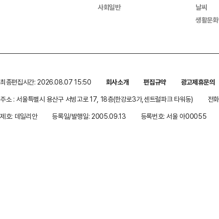
사회일반
날씨
생활문화
최종편집시간: 2026.08.07 15:50
회사소개
편집규약
광고제휴문의
주소 : 서울특별시 용산구 서빙고로 17, 18층(한강로3가,센트럴파크 타워동)
전화 
제호: 데일리안
등록일/발행일: 2005.09.13
등록번호: 서울 아00055