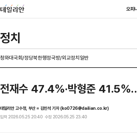
오피
정치
청와대
국회/정당
북한
행정
국방/외교
정치일반
전재수 47.4%·박형준 41.5%
데일리안 고수정, 부산 = 김민석 기자 (ko0726@dailian.co.kr)
입력 2026.05.25 20:40 수정 2026.05.25 23:40