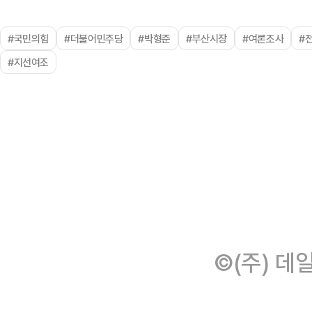
#국민의힘
#더불어민주당
#박형준
#부산시장
#여론조사
#
#지선여조
©(주) 데