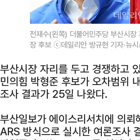
전재수(왼쪽) 더불어민주당 부산시장 
장 후보 ⓒ데일리안 방규현 기자·뉴시
부산시장 자리를 두고 경쟁하고 
민의힘 박형준 후보가 오차범위 내
조사 결과가 25일 나왔다.
부산일보가 에이스리서치에 의뢰해 
ARS 방식으로 실시한 여론조사 결