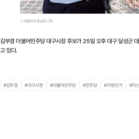
ⓒ데일리안 홍금표 기자
김부겸 더불어민주당 대구시장 후보가 25일 오후 대구 달성군 
고 있다.
#김부겸
#대구시장
#더불어민주당
#민주당
#지방선거
#지