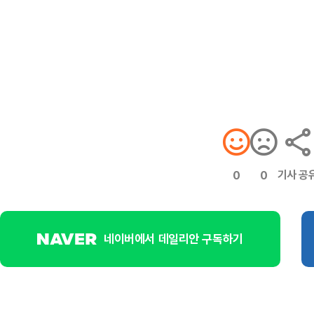
기사 공
0
0
네이버에서 데일리안 구독하기