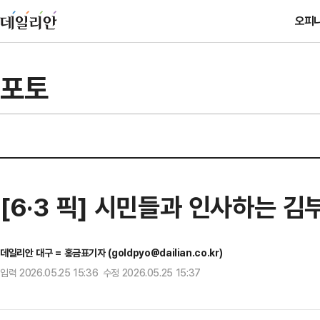
오피
포토
[6·3 픽] 시민들과 인사하는 
데일리안 대구 = 홍금표기자 (goldpyo@dailian.co.kr)
입력 2026.05.25 15:36 수정 2026.05.25 15:37