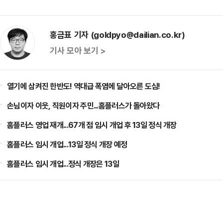
홍금표 기자 (goldpyo@dailian.co.kr)
기사 모아 보기 >
열기에 삼켜진 한반도! 역대급 폭염에 달아오른 도심!
손님이자 이웃, 직원이자 주민...홈플러스가 돌아왔다
홈플러스 영업 재개...67개 점 임시 개업 후 13일 정식 개장
홈플러스 임시 개업...13일 정식 개장 예정
홈플러스 임시 개업...정식 개장은 13일