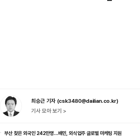
최승근 기자 (csk3480@dailian.co.kr)
기사 모아 보기 >
부산 찾은 외국인 242만명…배민, 외식업주 글로벌 마케팅 지원