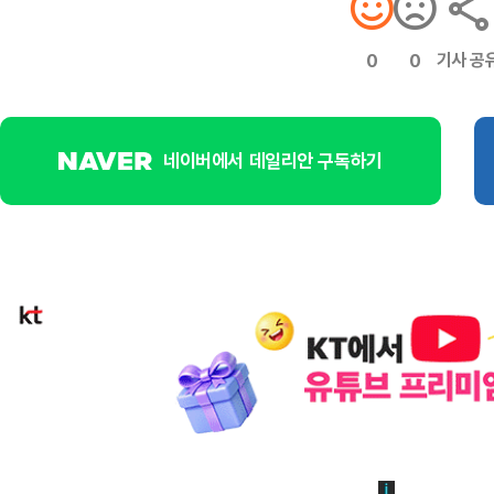
기사 공
0
0
네이버에서 데일리안 구독하기