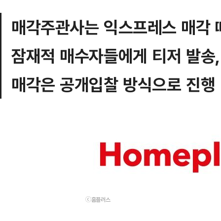
매각주관사는 익스프레스 매각 
잠재적 매수자들에게 티저 발송,
매각은 공개입찰 방식으로 진행
ⓒ홈플러스