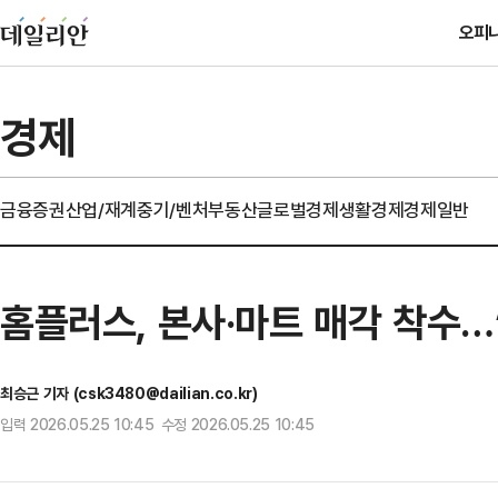
오피
경제
금융
증권
산업/재계
중기/벤처
부동산
글로벌경제
생활경제
경제일반
홈플러스, 본사·마트 매각 착수…‘
최승근 기자 (csk3480@dailian.co.kr)
입력 2026.05.25 10:45 수정 2026.05.25 10:45