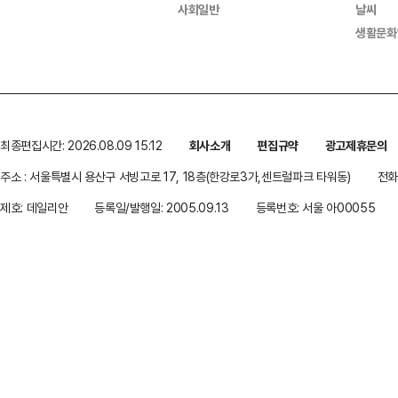
사회일반
날씨
생활문화
최종편집시간: 2026.08.09 15:12
회사소개
편집규약
광고제휴문의
주소 : 서울특별시 용산구 서빙고로 17, 18층(한강로3가,센트럴파크 타워동)
전화 
제호: 데일리안
등록일/발행일: 2005.09.13
등록번호: 서울 아00055