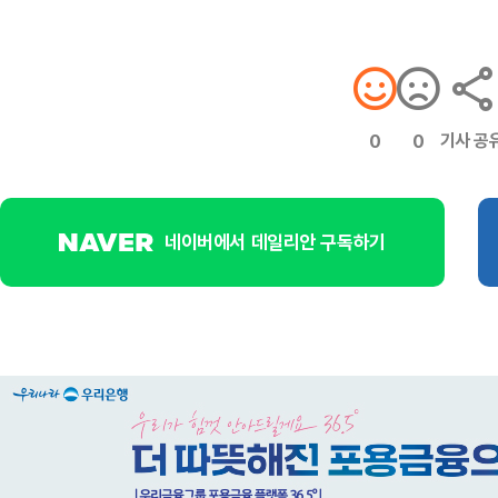
기사 공
0
0
네이버에서 데일리안 구독하기