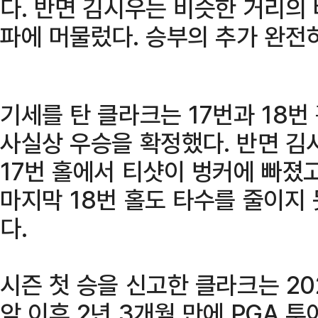
다. 반면 김시우는 비슷한 거리의
파에 머물렀다. 승부의 추가 완전
기세를 탄 클라크는 17번과 18번
사실상 우승을 확정했다. 반면 김
17번 홀에서 티샷이 벙커에 빠졌
마지막 18번 홀도 타수를 줄이지
다.
시즌 첫 승을 신고한 클라크는 20
암 이후 2년 3개월 만에 PGA 