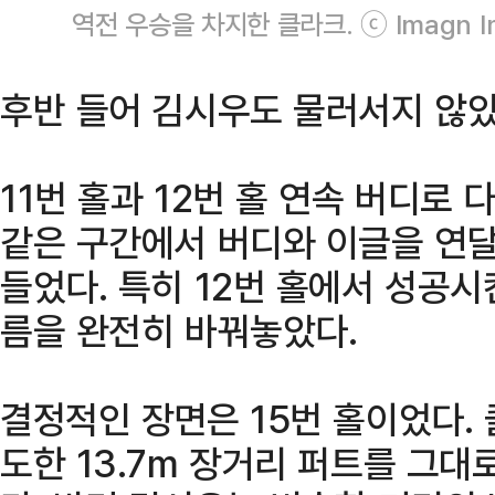
역전 우승을 차지한 클라크. ⓒ Imagn 
후반 들어 김시우도 물러서지 않았
11번 홀과 12번 홀 연속 버디로
같은 구간에서 버디와 이글을 연달
들었다. 특히 12번 홀에서 성공시
름을 완전히 바꿔놓았다.
결정적인 장면은 15번 홀이었다.
도한 13.7m 장거리 퍼트를 그