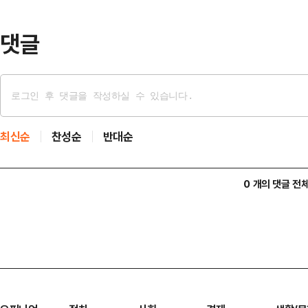
별다른 표정 변화 없이 정면만 응시
자주통일평화연대 …
댓글
최신순
찬성순
반대순
0 개의 댓글 전