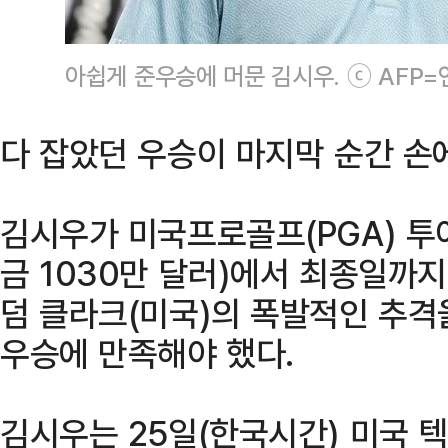
아쉽게 준우승에 머문 김시우. ⓒ AFP
다 잡았던 우승이 마지막 순간 손
김시우가 미국프로골프(PGA) 투
금 1030만 달러)에서 최종일까지
덤 클라크(미국)의 폭발적인 추격
우승에 만족해야 했다.
김시우는 25일(한국시간) 미국 