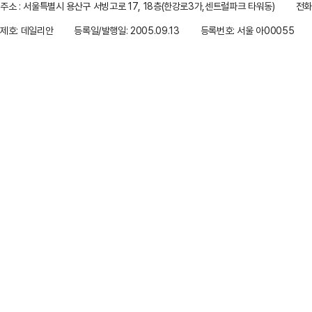
주소 : 서울특별시 용산구 서빙고로 17, 18층(한강로3가,센트럴파크 타워동)
전화 
제호: 데일리안
등록일/발행일: 2005.09.13
등록번호: 서울 아00055