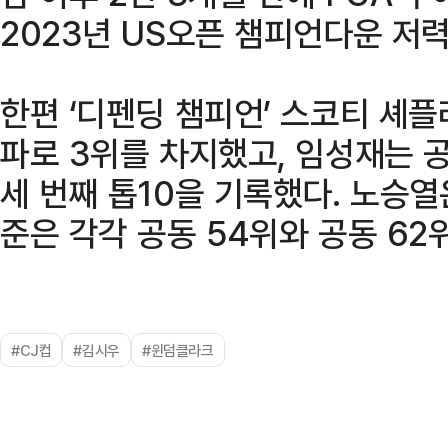
2023년 US오픈 챔피언다운 저
한편 ‘디펜딩 챔피언’ 스코티 셰플
파로 3위를 차지했고, 임성재는 공
세 번째 톱10을 기록했다. 노승열
준은 각각 공동 54위와 공동 62
#CJ컵
#김시우
#윈덤클라크