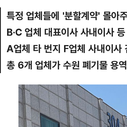
특정 업체들에 '분할계약' 몰아
B·C 업체 대표이사 사내이사 등
A업체 타 번지 F업체 사내이사
총 6개 업체가 수원 폐기물 용역