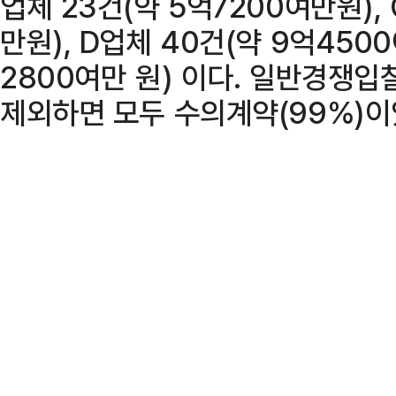
업체 23건(약 5억7200여만원),
만원), D업체 40건(약 9억4500
2800여만 원) 이다. 일반경쟁입
제외하면 모두 수의계약(99%)이