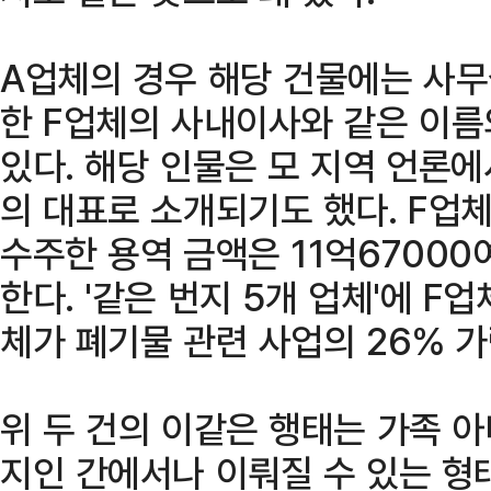
A업체의 경우 해당 건물에는 사무
한 F업체의 사내이사와 같은 이
있다. 해당 인물은 모 지역 언론
의 대표로 소개되기도 했다. F업
수주한 용역 금액은 11억67000
한다. '같은 번지 5개 업체'에 F
체가 폐기물 관련 사업의 26% 
위 두 건의 이같은 행태는 가족 
지인 간에서나 이뤄질 수 있는 형