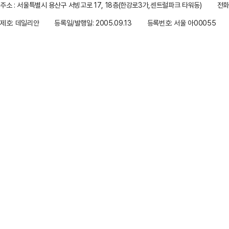
주소 : 서울특별시 용산구 서빙고로 17, 18층(한강로3가,센트럴파크 타워동)
전화 
제호: 데일리안
등록일/발행일: 2005.09.13
등록번호: 서울 아00055