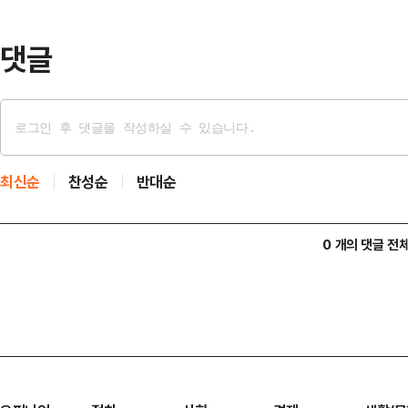
대책위원회 출범식에 명예선대위원장으
주에서 열린 …
댓글
최신순
찬성순
반대순
0 개의 댓글 전