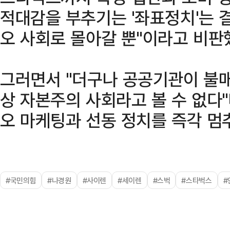
적대감을 부추기는 '좌표정치'는 
오 사회로 몰아갈 뿐"이라고 비판
그러면서 "더구나 공공기관이 불매
상 자본주의 사회라고 볼 수 없다"
오 마케팅과 선동 정치를 즉각 멈
#국민의힘
#나경원
#사이렌
#세이렌
#스벅
#스타벅스
#