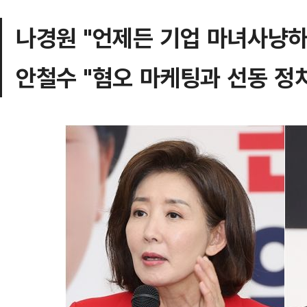
나경원 "언제든 기업 마녀사냥
안철수 "혐오 마케팅과 선동 정