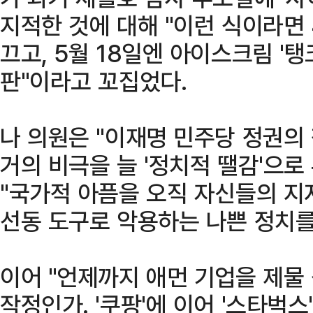
지적한 것에 대해 "이런 식이라면
끄고, 5월 18일엔 아이스크림 '
판"이라고 꼬집었다.
나 의원은 "이재명 민주당 정권의 
거의 비극을 늘 '정치적 땔감'으
"국가적 아픔을 오직 자신들의 지
선동 도구로 악용하는 나쁜 정치를
이어 "언제까지 애먼 기업을 제물
작정인가. '쿠팡'에 이어 '스타벅스