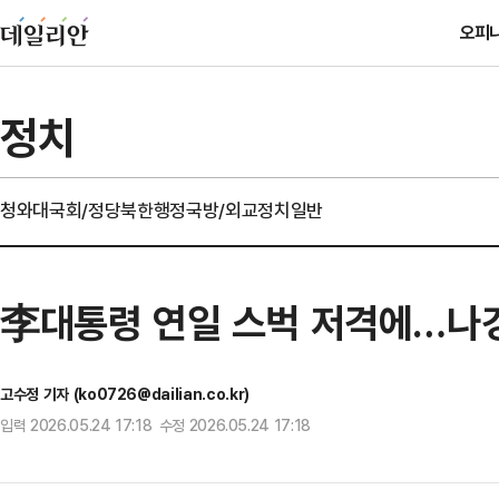
오피
정치
청와대
국회/정당
북한
행정
국방/외교
정치일반
李대통령 연일 스벅 저격에…나경원
고수정 기자 (ko0726@dailian.co.kr)
입력 2026.05.24 17:18 수정 2026.05.24 17:18