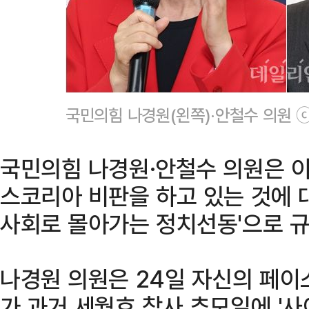
국민의힘 나경원(왼쪽)·안철수 의원 
국민의힘 나경원·안철수 의원은 
스코리아 비판을 하고 있는 것에 대
사회로 몰아가는 정치선동'으로 규
나경원 의원은 24일 자신의 페이
가 과거 세월호 참사 추모일에 '사