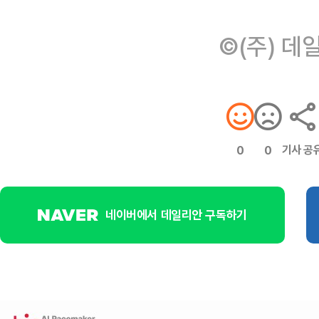
©(주) 데
기사 공
0
0
네이버에서 데일리안 구독하기