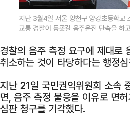
지난 3월4일 서울 양천구 양강초등학교
교통 경찰이 등굣길 음주운전 단속을 하고
경찰의 음주 측정 요구에 제대로
취소하는 것이 타당하다는 행정심
지난 21일 국민권익위원회 소속
면, 음주 측정 불응을 이유로 면
심판 청구를 기각했다.