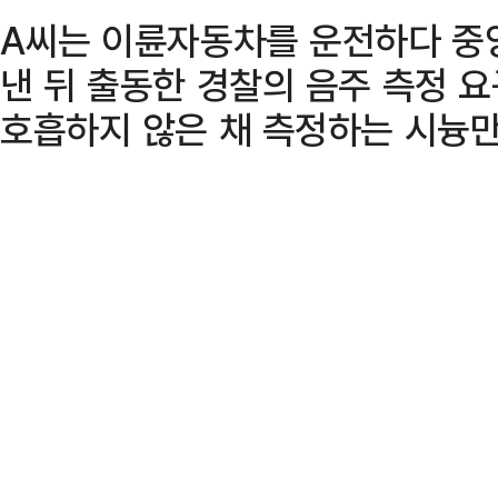
A씨는 이륜자동차를 운전하다 중
낸 뒤 출동한 경찰의 음주 측정 
호흡하지 않은 채 측정하는 시늉만