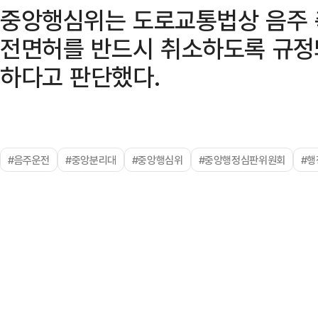
중앙행심위는 도로교통법상 음주 
전면허를 반드시 취소하도록 규정
하다고 판단했다.
#음주운전
#중앙분리대
#중앙행심위
#중앙행정심판위원회
#행