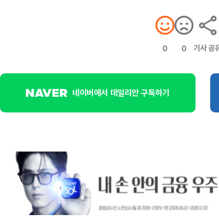
기사 공
0
0
네이버에서 데일리안 구독하기