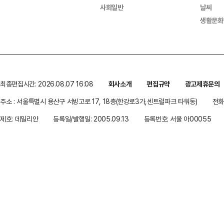
사회일반
날씨
생활문화
최종편집시간: 2026.08.07 16:08
회사소개
편집규약
광고제휴문의
주소 : 서울특별시 용산구 서빙고로 17, 18층(한강로3가,센트럴파크 타워동)
전화 
제호: 데일리안
등록일/발행일: 2005.09.13
등록번호: 서울 아00055