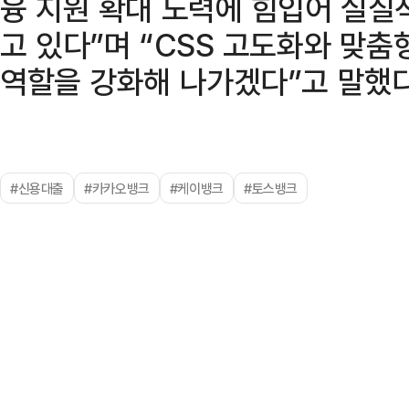
융 지원 확대 노력에 힘입어 실질
고 있다”며 “CSS 고도화와 맞춤
역할을 강화해 나가겠다”고 말했다
#신용대출
#카카오뱅크
#케이뱅크
#토스뱅크