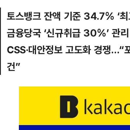
토스뱅크 잔액 기준 34.7% ‘
금융당국 ‘신규취급 30%’ 관리
CSS·대안정보 고도화 경쟁…“
건”