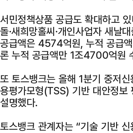
서민정책상품 공급도 확대하고 있
돌·새희망홀씨·개인사업자 새날대출
공급액은 4574억원, 누적 공급액
론 누적 공급액만 1조4700억원 
또 토스뱅크는 올해 1분기 중저신
용평가모형(TSS) 기반 대안정보
설명했다.
토스뱅크 관계자는 “기술 기반 