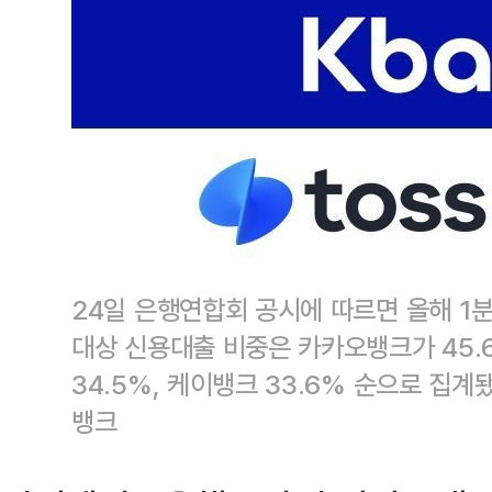
24일 은행연합회 공시에 따르면 올해 1
대상 신용대출 비중은 카카오뱅크가 45.
34.5%, 케이뱅크 33.6% 순으로 집
뱅크