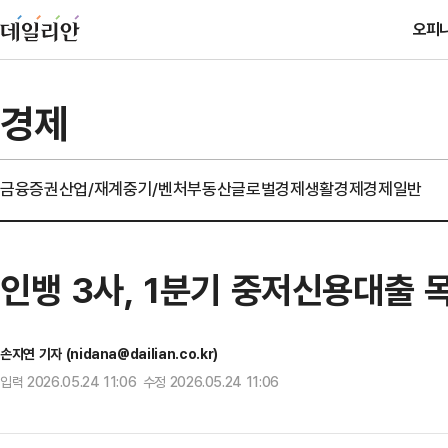
오피
경제
금융
증권
산업/재계
중기/벤처
부동산
글로벌경제
생활경제
경제일반
인뱅 3사, 1분기 중저신용대출 
손지연 기자 (nidana@dailian.co.kr)
입력 2026.05.24 11:06 수정 2026.05.24 11:06