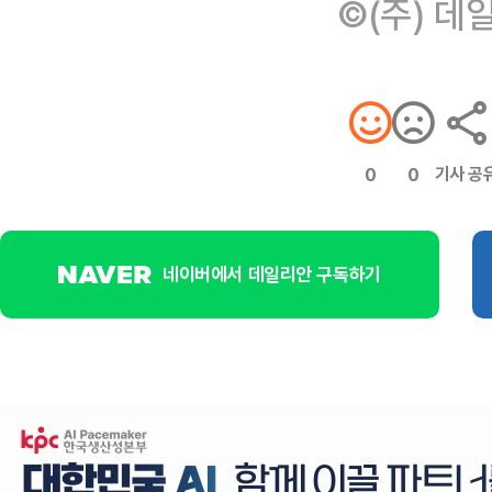
©(주) 데
기사 공
0
0
네이버에서 데일리안 구독하기