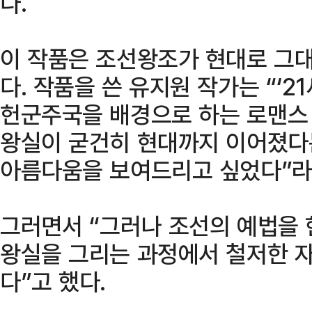
다.
이 작품은 조선왕조가 현대로 그
다. 작품을 쓴 유지원 작가는 “‘2
헌군주국을 배경으로 하는 로맨스
왕실이 굳건히 현대까지 이어졌다
아름다움을 보여드리고 싶었다”라
그러면서 “그러나 조선의 예법을
왕실을 그리는 과정에서 철저한 
다”고 했다.