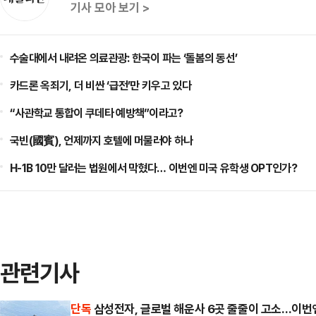
기사 모아 보기 >
수술대에서 내려온 의료관광: 한국이 파는 ‘돌봄의 동선’
카드론 옥죄기, 더 비싼 ‘급전’만 키우고 있다
“사관학교 통합이 쿠데타 예방책”이라고?
국빈(國賓), 언제까지 호텔에 머물러야 하나
H-1B 10만 달러는 법원에서 막혔다… 이번엔 미국 유학생 OPT인가?
관련기사
단독
삼성전자, 글로벌 해운사 6곳 줄줄이 고소…이번