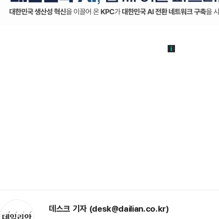
데스크 기자 (desk@dailian.co.kr)