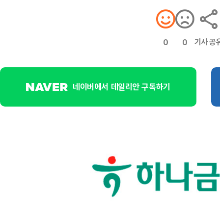
기사 공
0
0
네이버에서 데일리안 구독하기