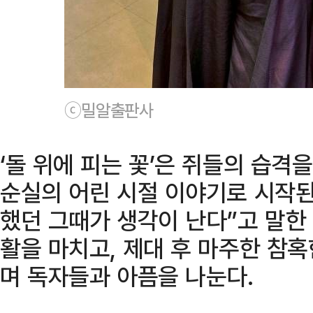
ⓒ밀알출판사
‘돌 위에 피는 꽃’은 쥐들의 습격
순실의 어린 시절 이야기로 시작된
했던 그때가 생각이 난다”고 말한
활을 마치고, 제대 후 마주한 참
며 독자들과 아픔을 나눈다.