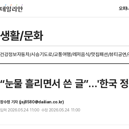
오피
생활/문화
건강정보
자동차/시승기
도로/교통
여행/레저
음식/맛집
패션/뷰티
공연
“눈물 흘리면서 쓴 글”…'한국 정착
장수정 기자 (jsj8580@dailian.co.kr)
입력 2026.05.24 11:00 수정 2026.05.24 11:00