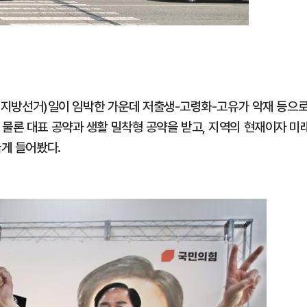
.3 지방선거)일이 임박한 가운데 저출생-고령화-고유가 악재 등으
 물론 대표 공약과 생활 밀착형 공약을 받고, 지역의 현재이자 미
굵게 들어봤다.