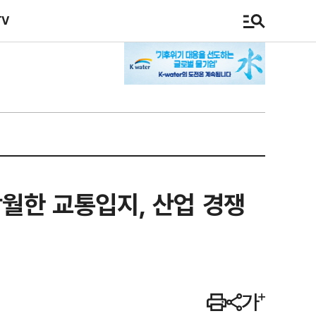
TV
탁월한 교통입지, 산업 경쟁