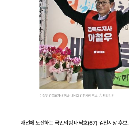
이철우 경북도지사 후보-배낙호 김천시장 후보. ⓒ 데일리안
재선에 도전하는 국민의힘 배낙호(67) 김천시장 후보.