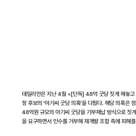
데일리안은 지난 4월 <[단독] 48억 굿당 짓게 해놓
정 후보의 '아기씨 굿당 의혹'을 다뤘다. 해당 의혹은
48억원 규모의 아기씨 굿당을 기부채납 방식으로 짓게
을 요구하면서 인수를 거부해 재개발 조합 측에 피해를