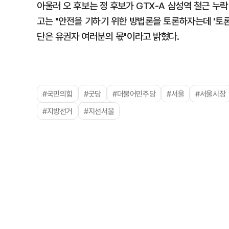
아울러 오 후보는 정 후보가 GTX-A 삼성역 철근 누락
고는 "안전을 기하기 위한 방법론을 토론하자는데 '토론
단은 유권자 여러분의 몫"이라고 밝혔다.
#국민의힘
#굿당
#더불어민주당
#서울
#서울시장
#지방선거
#지선서울