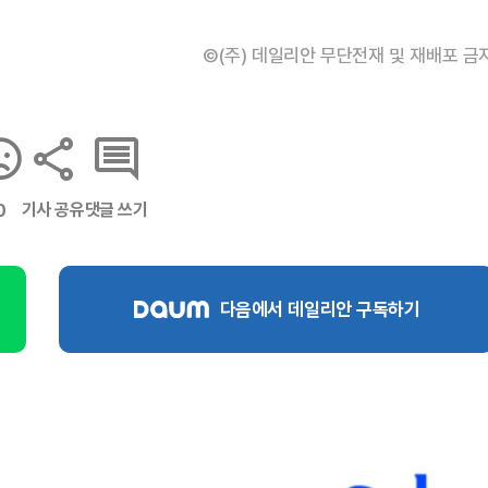
©(주) 데일리안 무단전재 및 재배포 금
기사 공유
댓글 쓰기
0
다음에서 데일리안 구독하기