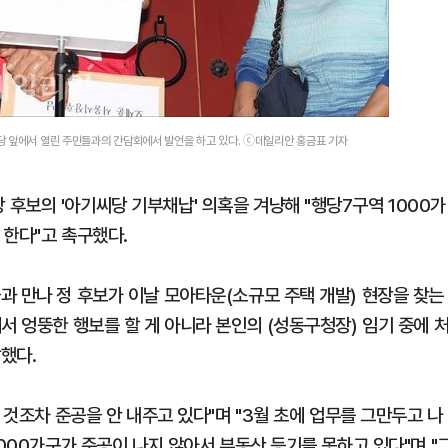
당 앞에서 열린 주민들과의 간담회에서 발언을 하고 있다. ⓒ데일리안 홍금표 기자
후보의 '아기씨당 기부채납' 의혹을 겨냥해 "행당7구역 1000가
 한다"고 촉구했다.
과 만나 정 후보가 이날 모아타운(소규모 주택 개발) 현장을 찾는
서 엉뚱한 행보를 할 게 아니라 본인의 (성동구청장) 임기 중에 
했다.
 것조차 준공을 안 내주고 있다"며 "3월 초에 업무를 그만두고 나
1000가구가 준공이 나지 않아서 부동산 등기를 못하고 있다"며 "