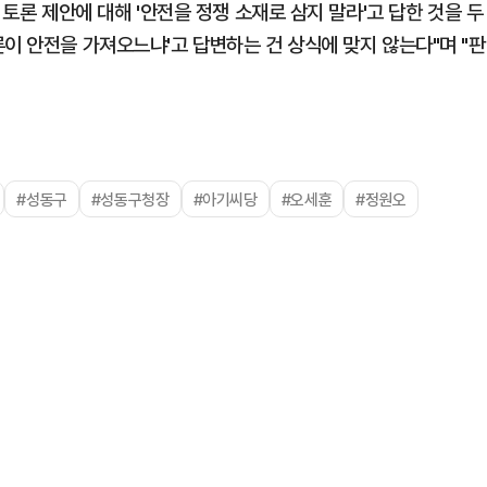
 토론 제안에 대해 '안전을 정쟁 소재로 삼지 말라'고 답한 것을 두
이 안전을 가져오느냐'고 답변하는 건 상식에 맞지 않는다"며 "판
#성동구
#성동구청장
#아기씨당
#오세훈
#정원오