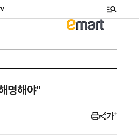
TV
 해명해야"