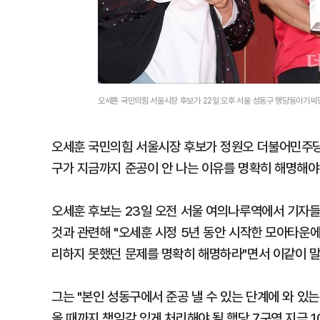
오세훈 국민의힘 서울시장 후보가 22일 오후 서울 성동구 행당동아기씨
오세훈 국민의힘 서울시장 후보가 정원오 더불어민주당 
구가 지금까지 준공이 안 나는 이유를 명확히 해명해야
오세훈 후보는 23일 오전 서울 여의나루역에서 기자들
것과 관련해 "오세훈 시정 5년 동안 시작한 모아타운에
리하지 못했던 문제를 명확히 해명하라"면서 이같이 말
그는 "본인 성동구에서 준공 낼 수 있는 단계에 와 있는
올 때까지 책임감 있게 처리해야 될 행당 7구역 지금 