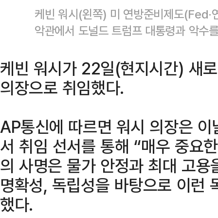
케빈 워시(왼쪽) 미 연방준비제도(Fed·
악관에서 도널드 트럼프 대통령과 악수를
케빈 워시가 22일(현지시간) 새로
의장으로 취임했다.
AP통신에 따르면 워시 의장은 이
서 취임 선서를 통해 “매우 중요
의 사명은 물가 안정과 최대 고용
명확성, 독립성을 바탕으로 이런 
했다.