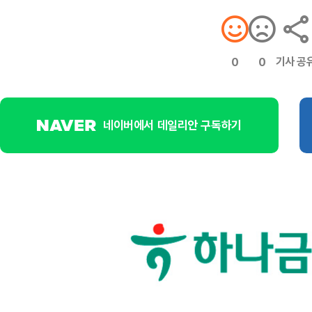
기사 공
0
0
네이버에서 데일리안 구독하기