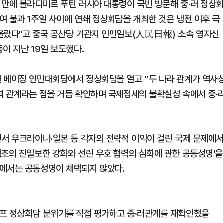
 만에 블라디미르 푸틴 러시아 대통령이 국빈 방문해 중·러 정상
여 불과 1주일 사이에 연쇄 정상회담을 개최한 것은 냉전 이후 극
올랐다"고 중국 공산당 기관지 인민일보(人民日報) 소속 영자신
이 지난 19일 보도했다.
 베이징 인민대회당에서 정상회담을 열고 “두 나라 관계가 역사
력 관계라는 점을 거듭 확인하며 국제정세의 불확실성 속에서 중·
면서 우크라이나·일본 등 각자의 전략적 이익이 걸린 국제 문제에
협조의 진일보한 강화와 선린 우호 협력의 심화에 관한 공동성명'을
담에서는 공동성명이 채택되지 않았다.
럼프 정상회담 분위기를 직접 평가하고 중·러관계를 재확인했을