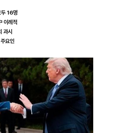
두 16명
中 이례적
외 과시
 주요인