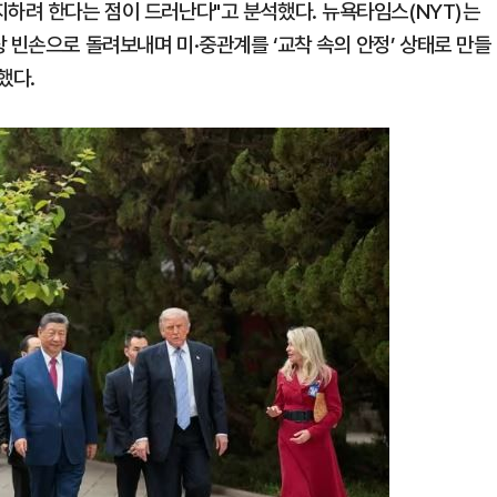
지하려 한다는 점이 드러난다"고 분석했다. 뉴욕타임스(NYT)는
 빈손으로 돌려보내며 미·중관계를 ‘교착 속의 안정’ 상태로 만들
했다.