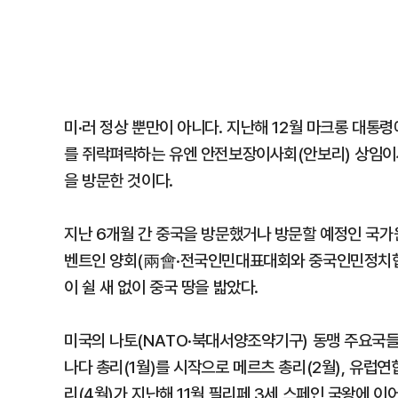
미·러 정상 뿐만이 아니다. 지난해 12월 마크롱 대통
를 쥐락펴락하는 유엔 안전보장이사회(안보리) 상임이사
을 방문한 것이다.
지난 6개월 간 중국을 방문했거나 방문할 예정인 국가원
벤트인 양회(兩會·전국인민대표대회와 중국인민정치협상
이 쉴 새 없이 중국 땅을 밟았다.
미국의 나토(NATO·북대서양조약기구) 동맹 주요국들
나다 총리(1월)를 시작으로 메르츠 총리(2월), 유럽
리(4월)가 지난해 11월 필리페 3세 스페인 국왕에 