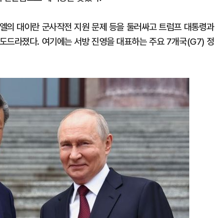
엘의 대이란 군사작전 지원 문제 등을 둘러싸고 트럼프 대통령과
도드라졌다. 여기에는 서방 진영을 대표하는 주요 7개국(G7) 정