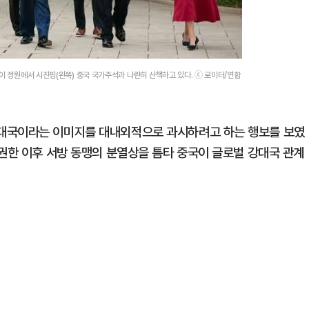
이 정원에서 시진핑(왼쪽) 중국 국가주석과 나란히 산책하고 있다. ⓒ 로이터/연합
대국이라는 이미지를 대내외적으로 과시하려고 하는 행보를 보였
집권한 이후 서방 동맹의 분열상을 틈타 중국이 글로벌 강대국 관계