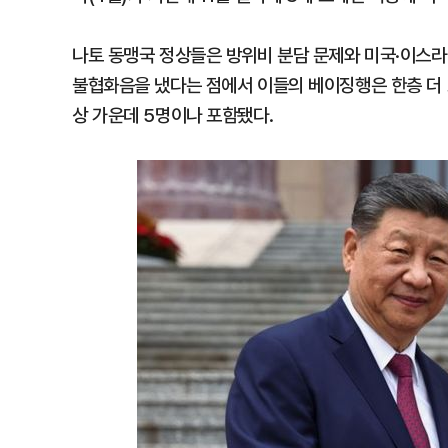
나토 동맹국 정상들은 방위비 분담 문제와 미국·이스라
불협화음을 냈다는 점에서 이들의 베이징행은 한층 더 
상 가운데 5명이나 포함됐다.