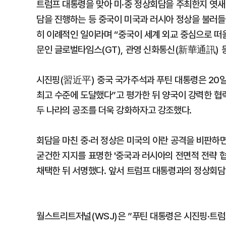
트럼프 대통령을 맞아 미·중 정상회담을 주최한지 엿새
담을 진행하는 등 중국이 미국과 러시아 정상을 불러들
히 이례적인 일이라며 “중국이 세계 외교 중심으로 떠
문인 글로벌타임스(GT), 관영 신화통신(新華通訊) 등
시진핑(習近平) 중국 국가주석과 푸틴 대통령은 20일
최고 수준에 도달했다”고 평가한 뒤 양국이 강력한 협
두 나라의 공조를 더욱 강화하자고 강조했다.
회담을 마친 중·러 정상은 미국의 이란 공격을 비판하
굳건한 지지를 표명한 '중국과 러시아의 전면적 전략 
채택한 뒤 서명했다. 앞서 트럼프 대통령과의 정상회
월스트리트저널(WSJ)은 ”푸틴 대통령은 시진핑·트