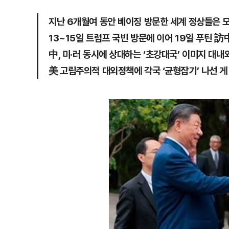
지난 6개월여 동안 베이징 방문한 세계 정상들은 모
13~15일 트럼프 국빈 방문에 이어 19일 푸틴 訪
中, 미·러 동시에 상대하는 ‘초강대국’ 이미지 대내
美 고립주의적 대외정책에 각국 ‘균형잡기’ 나선 게