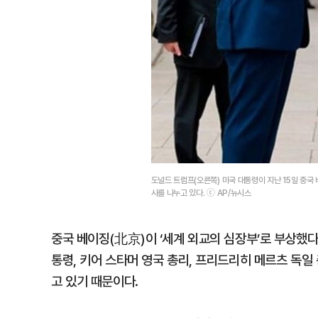
도널드 트럼프(오른쪽) 미국 대통령이 지난 15일 중국
사를 나누고 있다. ⓒ AP/뉴시스
중국 베이징(北京)이 ‘세계 외교의 심장부’로 부상했다
통령, 키어 스타머 영국 총리, 프리드리히 메르츠 독
고 있기 때문이다.