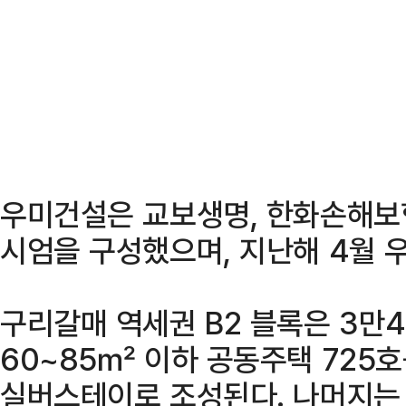
우미건설은 교보생명, 한화손해보
시엄을 구성했으며, 지난해 4월
구리갈매 역세권 B2 블록은 3만
60~85㎡ 이하 공동주택 725호
실버스테이로 조성된다. 나머지는 