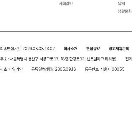
사회일반
날씨
생활문화
최종편집시간: 2026.08.08 13:02
회사소개
편집규약
광고제휴문의
주소 : 서울특별시 용산구 서빙고로 17, 18층(한강로3가,센트럴파크 타워동)
전화 
제호: 데일리안
등록일/발행일: 2005.09.13
등록번호: 서울 아00055