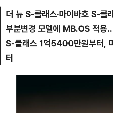
더 뉴 S-클래스·마이바흐 S-클
부분변경 모델에 MB.OS 적용
S-클래스 1억5400만원부터,
터