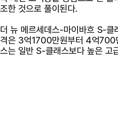
조한 것으로 풀이된다.
더 뉴 메르세데스-마이바흐 S-클
격은 3억1700만원부터 4억70
스는 일반 S-클래스보다 높은 고