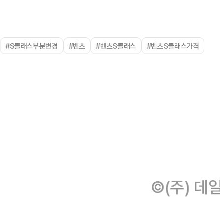
#S클래스부분변경
#벤츠
#벤츠S클래스
#벤츠S클래스가격
©(주) 데