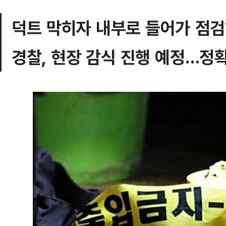
덕트 막히자 내부로 들어가 점검
경찰, 현장 감식 진행 예정…정