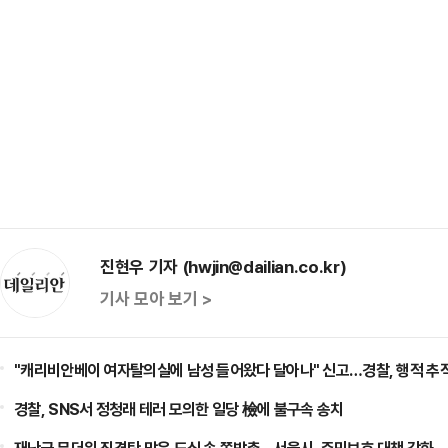
진현우 기자 (hwjin@dailian.co.kr)
기사 모아 보기 >
"캐리비안베이 여자탈의실에 남성 들어왔다 달아나" 신고…경찰, 행적 추적
경찰, SNS서 정청래 테러 모의한 일당 檢에 불구속 송치