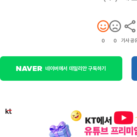
기사 공
0
0
네이버에서 데일리안 구독하기