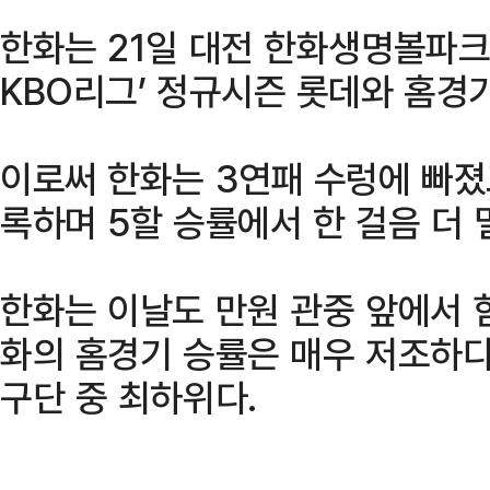
한화는 21일 대전 한화생명볼파크에
KBO리그’ 정규시즌 롯데와 홈경기
이로써 한화는 3연패 수렁에 빠졌고
록하며 5할 승률에서 한 걸음 더 
한화는 이날도 만원 관중 앞에서 힘
화의 홈경기 승률은 매우 저조하다. 
구단 중 최하위다.