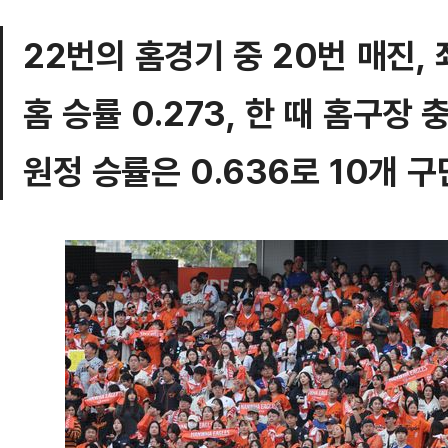
22번의 홈경기 중 20번 매진, 
홈 승률 0.273, 한 때 홈구장 
원정 승률은 0.636로 10개 구