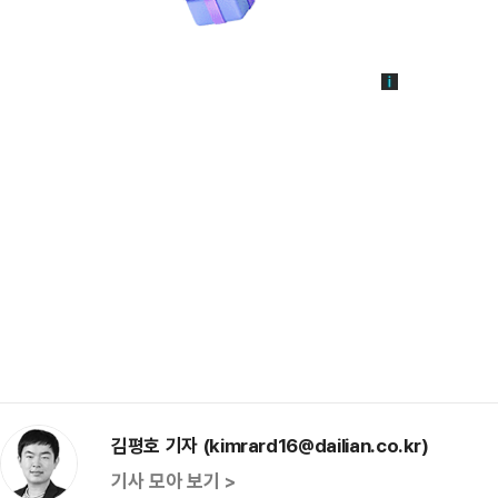
김평호 기자 (kimrard16@dailian.co.kr)
기사 모아 보기 >