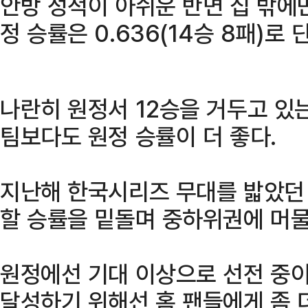
안방 성적이 아쉬운 반면 집 밖에
정 승률은 0.636(14승 8패)로 
나란히 원정서 12승을 거두고 있는 
팀보다도 원정 승률이 더 좋다.
지난해 한국시리즈 무대를 밟았던 
할 승률을 밑돌며 중하위권에 머물
원정에선 기대 이상으로 선전 중이
달성하기 위해선 홈 팬들에게 좀 