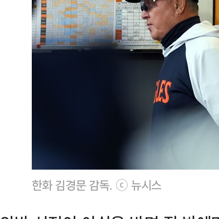
한화 김경문 감독. ⓒ 뉴시스