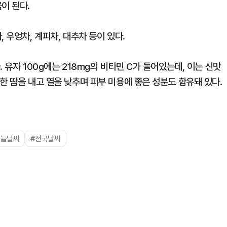
이 된다.
 우엉차, 계피차, 대추차 등이 있다.
 유자 100g에는 218mg의 비타민 C가 들어있는데, 이는 신맛
한 땀을 내고 열을 낮추며 피부 미용에 좋은 성분도 함유돼 있다.
오늘날씨
#전국날씨