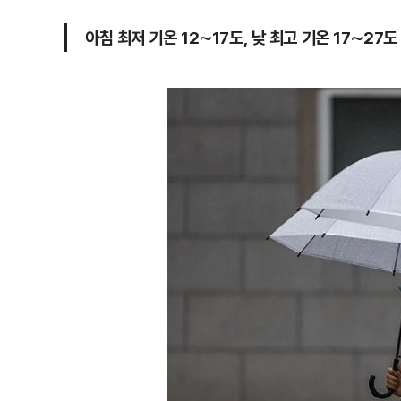
아침 최저 기온 12∼17도, 낮 최고 기온 17∼27도