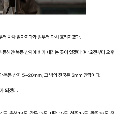
부터 차차 맑아지다가 밤부터 다시 흐려지겠다.
 동해안·북동 산지에 비가 내리는 곳이 있겠다"며 "오전부터 오
안·북동 산지 5~20㎜, 그 밖의 전국은 5㎜ 안팎이다.
도가 되겠다.
도, 춘천 13도, 강릉 13도, 대전 15도, 청주 15도, 광주 16도, 