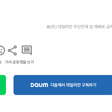
©(주) 데일리안 무단전재 및 재배포 금
기사 공유
댓글 쓰기
0
다음에서 데일리안 구독하기