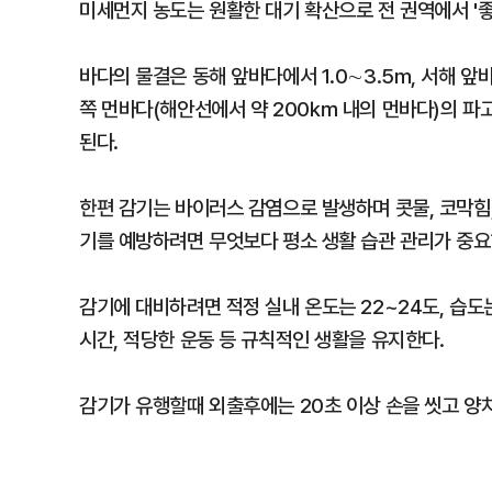
미세먼지 농도는 원활한 대기 확산으로 전 권역에서 '
바다의 물결은 동해 앞바다에서 1.0∼3.5m, 서해 앞바
쪽 먼바다(해안선에서 약 200㎞ 내의 먼바다)의 파고는 동
된다.
한편 감기는 바이러스 감염으로 발생하며 콧물, 코막힘,
기를 예방하려면 무엇보다 평소 생활 습관 관리가 중요
감기에 대비하려면 적정 실내 온도는 22~24도, 습도
시간, 적당한 운동 등 규칙적인 생활을 유지한다.
감기가 유행할때 외출후에는 20초 이상 손을 씻고 양