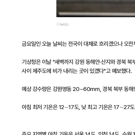
ⓒ뉴시스
금요일인 오늘 날씨는 전국이 대체로 흐리겠으나 오전
기상청은 이날 "새벽까지 강원 동해안·산지와 경북 북부
사이 제주도에 비가 내리는 곳이 있겠다"고 예보했다.
예상 강수량은 강원영동 20~60㎜, 경북 북부 동해
아침 최저 기온은 12∼17도, 낮 최고 기온은 17∼27
주요 지역별 아침 기온은 서울 14도, 인천 14도, 수원 14