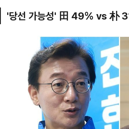
'당선 가능성' 田 49% vs 朴