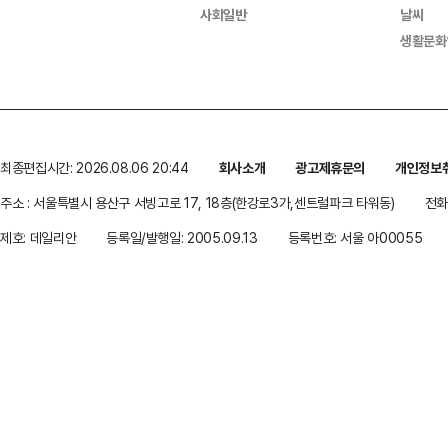
사회일반
날씨
생활문화
최종편집시간: 2026.08.06 20:44
회사소개
광고제휴문의
개인정보
주소 : 서울특별시 용산구 서빙고로 17, 18층(한강로3가,센트럴파크 타워동)
전화 
제호: 데일리안
등록일/발행일: 2005.09.13
등록번호: 서울 아00055