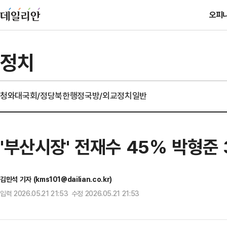
오피
정치
청와대
국회/정당
북한
행정
국방/외교
정치일반
'부산시장' 전재수 45% 박형준 
김민석 기자 (kms101@dailian.co.kr)
입력 2026.05.21 21:53 수정 2026.05.21 21:53