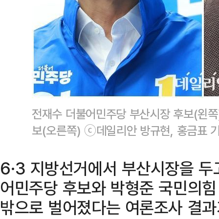
전재수 더불어민주당 부산시장 후보(왼쪽
보(오른쪽) ⓒ데일리안 방규현, 홍금표 
6·3 지방선거에서 부산시장을 두
어민주당 후보와 박형준 국민의힘
밖으로 벌어졌다는 여론조사 결과