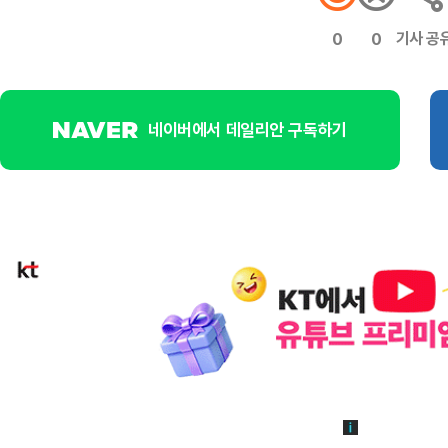
기사 공
0
0
네이버에서 데일리안 구독하기