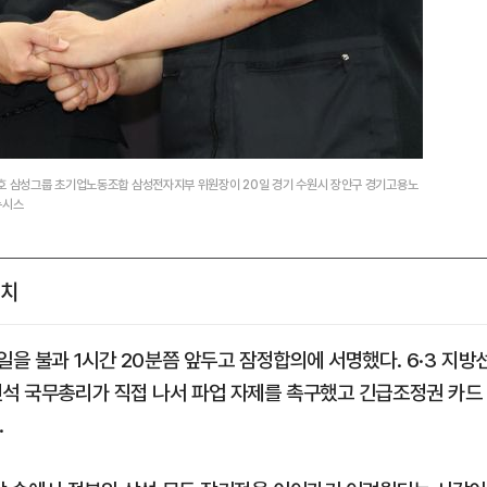
승호 삼성그룹 초기업노동조합 삼성전자지부 위원장이 20일 경기 수원시 장안구 경기고용노
뉴시스
정치
일을 불과 1시간 20분쯤 앞두고 잠정합의에 서명했다. 6·3 지방
민석 국무총리가 직접 나서 파업 자제를 촉구했고 긴급조정권 카드
.