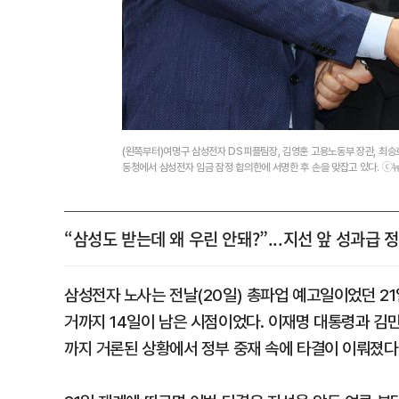
(왼쪽부터)여명구 삼성전자 DS피플팀장, 김영훈 고용노동부 장관, 최
동청에서 삼성전자 임금 잠정 합의한에 서명한 후 손을 맞잡고 있다. ⓒ
“삼성도 받는데 왜 우린 안돼?”...지선 앞 성과급 
삼성전자 노사는 전날(20일) 총파업 예고일이었던 21
거까지 14일이 남은 시점이었다. 이재명 대통령과 김
까지 거론된 상황에서 정부 중재 속에 타결이 이뤄졌다