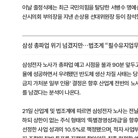
이날 출정식에는 최근 국민의힘을 탈당한 서병수 명예
산시의회 부의장을 지낸 손상용 선대위원장 등이 참석
삼성 총파업 위기 넘겼지만…법조계 “필수유지업무
삼성전자 노사가 총파업 예고 시점을 불과 90분 앞두고
율에 성공하면서 우려됐던 반도체 생산 차질 사태는 당
금지 가처분 일부 인용’ 결정은 향후 산업계 전반의 
를 남겼다는 분석이 나온다.
21일 산업계 및 법조계에 따르면 삼성전자 노사는 전
하되 상한이 없는 주식 형태의 ‘특별경영성과급’을 향후
선정한 사업 성과의 10.5%로 책정됐으며, 적자 사업