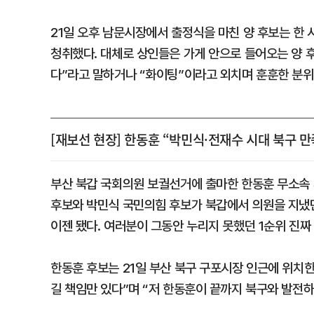
21일 오후 남문시장에서 출정식을 마친 양 후보는 한
청취했다. 대체로 상인들은 가게 안으로 들어오는 양 
다”라고 말하거나 “화이팅”이라고 외치며 훈훈한 분위
[재보선 현장] 한동훈 “박민식·전재수 시대 북구 
부산 북갑 국회의원 보궐선거에 출마한 한동훈 무소속
후보와 박민식 국민의힘 후보가 북갑에서 의원을 지냈던
이젠 됐다. 여러분이 그동안 누리지 못했던 1순위 진
한동훈 후보는 21일 부산 북구 구포시장 인근에 위치한
길 책임만 있다”며 “저 한동훈이 끝까지 북구와 발전