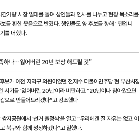
 시간가량 시장 일대를 돌며 상인들과 인사를 나누고 현장 목소리를
후보를 환한 웃음으로 반겼다. 행인들도 양 후보를 향해 “팬입니
기를 더했다.
만족하나…잃어버린 20년 보상 해드릴 것”
 후보가 이전 지역구 의원이었던 전재수 더불어민주당 현 부산시
 시기를 ‘잃어버린 20년’이라 비판하고 “20년이나 참아왔으면
짜 갑으로 만들어드리겠다”고 강조했다
 쌈지공원에서 ‘선거 출정식’을 열고 “우리에겐 질 자유는 없고 이
하고 북구와 함께 성장하겠다”고 말했다.