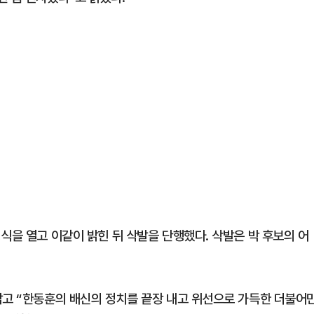
식을 열고 이같이 밝힌 뒤 삭발을 단행했다. 삭발은 박 후보의 어
잡고 “한동훈의 배신의 정치를 끝장 내고 위선으로 가득한 더불어