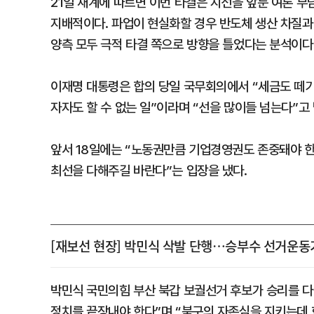
21일 재계에 따르면 이번 타결은 지선을 앞둔 여론 
지배적이다. 파업이 현실화할 경우 반도체 생산 차질과 
양측 모두 극적 타결 쪽으로 방향을 틀었다는 분석이다
이재명 대통령은 합의 당일 국무회의에서 “세금도 떼기
자자도 할 수 없는 일”이라며 “선을 많이들 넘는다”고
앞서 18일에는 “노동권만큼 기업경영권도 존중돼야 한
최선을 다해주길 바란다”는 입장을 냈다.
[재보선 현장] 박민식 삭발 단행…승부수 선거운동
박민식 국민의힘 부산 북갑 보궐선거 후보가 승리를 다
정치를 끝장내야 한다”며 “북구의 자존심을 지키는데 