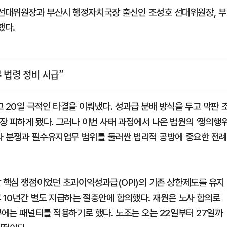
선대위원장과 부산시 행정자치국장 출신인 조성호 선대위원장, 부
했다.
 법령 정비 시급”
 20일 극적인 타결을 이뤄냈다. 성과급 분배 방식을 두고 막판 
장 피하게 됐다. 그러나 이번 사태 과정에서 나온 법원의 ‘쟁의행
노사 분쟁과 필수유지업무 범위를 둘러싼 법리적 공방에 중요한 전
날 핵심 쟁점이었던 초과이익성과급(OPI)의 기존 상한제도를 유지
 10년간 별도 지급하는 절충안에 합의했다. 재원은 노사 합의로
부에는 패널티를 적용하기로 했다. 노조는 오는 22일부터 27일까