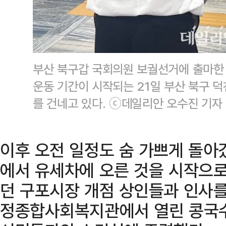
부산 북구갑 국회의원 보궐선거에 출마한
운동 기간이 시작되는 21일 부산 북구 
를 건네고 있다. ⓒ데일리안 오수진 기자
이후 오전 일정도 숨 가쁘게 돌아갔
에서 유세차에 오른 것을 시작으로
던 구포시장 개점 상인들과 인사를
정종합사회복지관에서 열린 콩국수