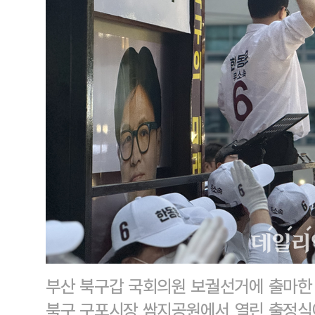
부산 북구갑 국회의원 보궐선거에 출마한 
북구 구포시장 쌈지공원에서 열린 출정식