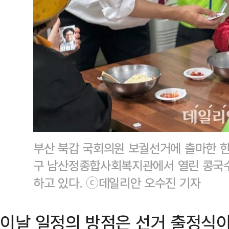
부산 북갑 국회의원 보궐선거에 출마한 한
구 남산정종합사회복지관에서 열린 콩국수
하고 있다. ⓒ데일리안 오수진 기자
이날 일정의 방점은 선거 출정식이