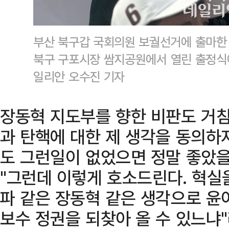
부산 북구갑 국회의원 보궐선거에 출마한 
북구 구포시장 쌈지공원에서 열린 출정식
일리안 오수진 기자
장동혁 지도부를 향한 비판도 거침
과 탄핵에 대한 제 생각을 동의하
도 그런일이 없었으면 정말 좋았을
"그런데 이렇게 호소드린다. 혁실
파 같은 장동혁 같은 생각으로 윤
보수 정권을 되찾아 올 수 있느냐