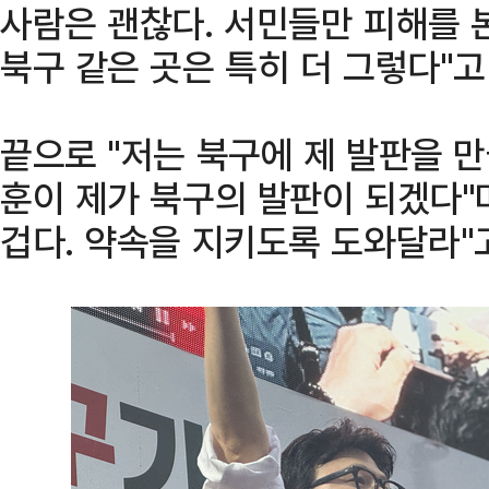
사람은 괜찮다. 서민들만 피해를 
북구 같은 곳은 특히 더 그렇다"고
끝으로 "저는 북구에 제 발판을 만
훈이 제가 북구의 발판이 되겠다"며
겁다. 약속을 지키도록 도와달라"