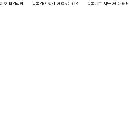
제호: 데일리안
등록일/발행일: 2005.09.13
등록번호: 서울 아00055