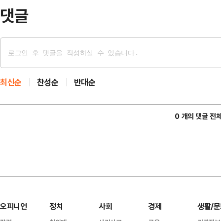
안 구포시장에서…
댓글
최신순
찬성순
반대순
0 개의 댓글 전
오피니언
정치
사회
경제
생활/문