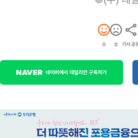
기사 공
0
0
네이버에서 데일리안 구독하기