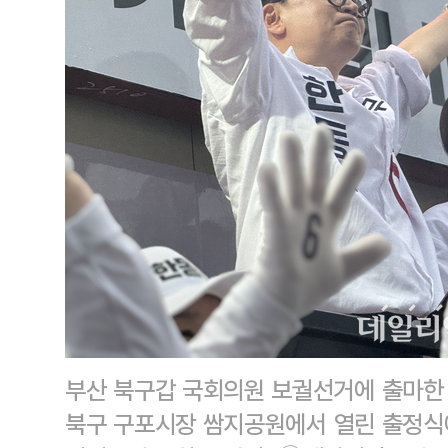
부산 북구갑 국회의원 보궐선거에 출마한 
북구 구포시장 쌈지공원에서 열린 출정식