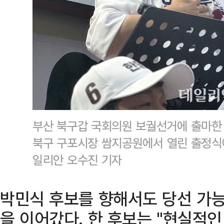
부산 북구갑 국회의원 보궐선거에 출마한 
북구 구포시장 쌈지공원에서 열린 출정식
일리안 오수진 기자
박민식 후보를 향해서도 당선 가
을 이어갔다. 한 후보는 "현실적인