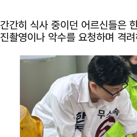
간간히 식사 중이던 어르신들은 한
진촬영이나 악수를 요청하며 격려