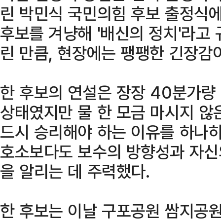
린 박민식 국민의힘 후보 출정식에
후보를 겨냥해 '배신의 정치'라고
린 만큼, 현장에는 팽팽한 긴장감
한 후보의 연설은 장장 40분가량
상태였지만 물 한 모금 마시지 않은
드시 승리해야 하는 이유를 하나하
호소보다도 보수의 방향성과 자신
을 알리는 데 주력했다.
한 후보는 이날 구포공원 쌈지공원