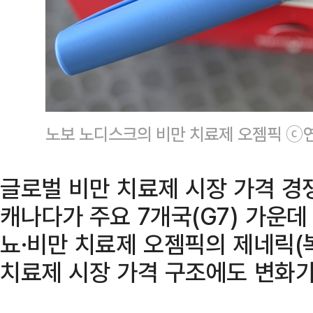
노보 노디스크의 비만 치료제 오젬픽 ⓒ
글로벌 비만 치료제 시장 가격 경
캐나다가 주요 7개국(G7) 가운
뇨·비만 치료제 오젬픽의 제네릭(
치료제 시장 가격 구조에도 변화가