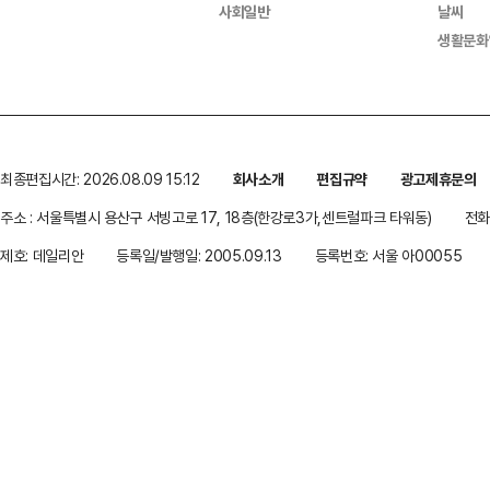
사회일반
날씨
생활문화
최종편집시간: 2026.08.09 15:12
회사소개
편집규약
광고제휴문의
주소 : 서울특별시 용산구 서빙고로 17, 18층(한강로3가,센트럴파크 타워동)
전화 
제호: 데일리안
등록일/발행일: 2005.09.13
등록번호: 서울 아00055