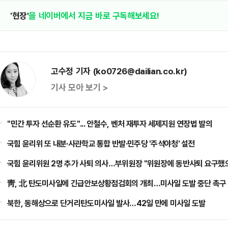
'현장'
을 네이버에서 지금 바로 구독해보세요!
고수정 기자 (ko0726@dailian.co.kr)
기사 모아 보기 >
​"민간 투자 선순환 유도"... 안철수, 벤처 재투자 세제지원 연장법 발의
국힘 윤리위 또 내분·사관학교 통합 반발·민주당 '주석야청' 설전
국힘 윤리위원 2명 추가 사퇴 의사…부위원장 "위원장에 동반사퇴 요구했
靑, 北 탄도미사일에 긴급안보상황점검회의 개최…미사일 도발 중단 촉구
북한, 동해상으로 단거리탄도미사일 발사…42일 만에 미사일 도발