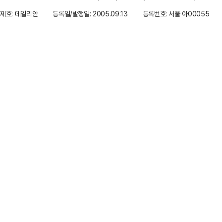
제호: 데일리안
등록일/발행일: 2005.09.13
등록번호: 서울 아00055