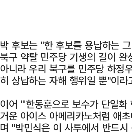
박 후보는 "한 후보를 용납하는 그
북구 약탈 민주당 기생의 길이 완
아니라 우리 북구를 민주당 하정
히 상납하는 자해 행위일 뿐"이라
이어 "'한동훈으로 보수가 단일화 
거운 아이스 아메리카노처럼 애초에
며 "박민식은 이 사투에서 반드시