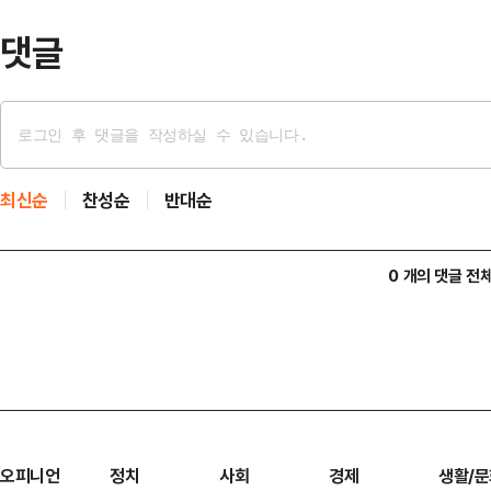
꺼내 촬영했고, …
댓글
최신순
찬성순
반대순
0 개의 댓글 전
오피니언
정치
사회
경제
생활/문