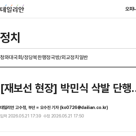
오피
정치
청와대
국회/정당
북한
행정
국방/외교
정치일반
[재보선 현장] 박민식 삭발 단
데일리안 고수정, 부산 = 오수진 기자 (ko0726@dailian.co.kr)
입력 2026.05.21 17:39 수정 2026.05.21 17:50