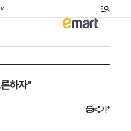
TV
토론하자"