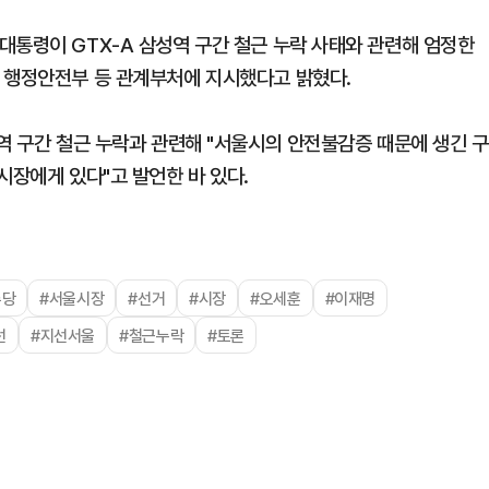
대통령이 GTX-A 삼성역 구간 철근 누락 사태와 관련해 엄정한
 행정안전부 등 관계부처에 지시했다고 밝혔다.
역 구간 철근 누락과 관련해 "서울시의 안전불감증 때문에 생긴 구
시장에게 있다"고 발언한 바 있다.
주당
#서울시장
#선거
#시장
#오세훈
#이재명
선
#지선서울
#철근누락
#토론