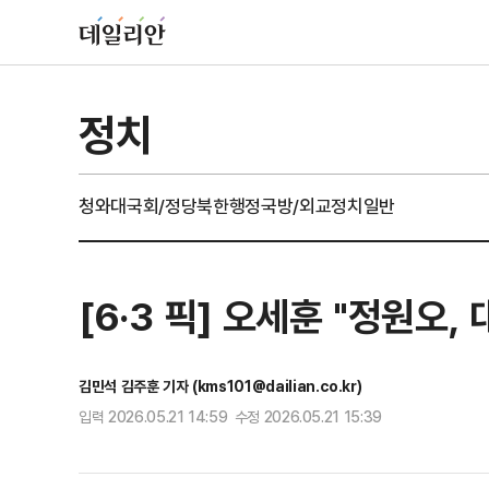
정치
청와대
국회/정당
북한
행정
국방/외교
정치일반
[6·3 픽] 오세훈 "정원오
김민석 김주훈 기자 (kms101@dailian.co.kr)
입력 2026.05.21 14:59 수정 2026.05.21 15:39