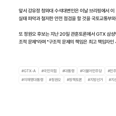
앞서 강유정 청와대 수석대변인은 이날 브리핑에서 이 
실태 파악과 철저한 안전 점검을 할 것을 국토교통부와
또 정원오 후보는 지난 20일 관훈토론에서 GTX 삼성
조적 문제"라며 "구조적 문제의 책임은 최고 책임자인 
#GTX-A
#국민의힘
#대통령
#더불어민주당
#민
#이재명대통령
#정원오
#정책토론
#지방선거
#지