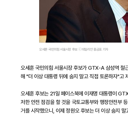
오세훈 국민의힘 서울시장 후보 ⓒ데일리안 홍금표 기자
오세훈 국민의힘 서울시장 후보가 GTX-A 삼성역 철
해 "더 이상 대통령 뒤에 숨지 말고 직접 토론하자"고 
오세훈 후보는 21일 페이스북에 이재명 대통령이 GTX
저한 안전 점검을 할 것을 국토교통부와 행정안전부 등
거를 시작했으니, 이제 정원오 후보는 더 이상 숨지 말