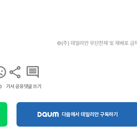
©(주) 데일리안 무단전재 및 재배포 금
기사 공유
댓글 쓰기
0
다음에서 데일리안 구독하기